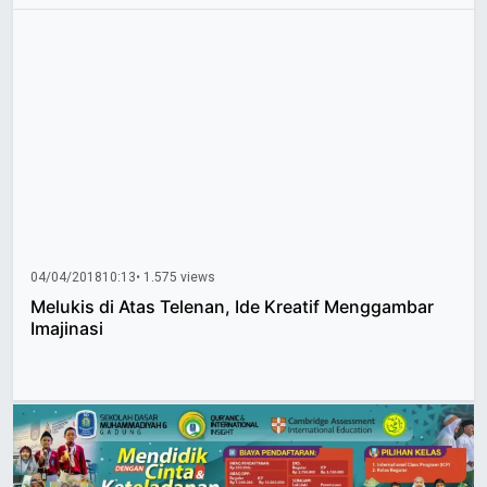
04/04/2018
10:13
• 1.575 views
Melukis di Atas Telenan, Ide Kreatif Menggambar
Imajinasi