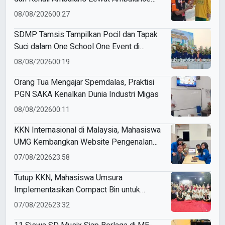
Goes to Schools
08/08/2026
00:27
SDMP Tamsis Tampilkan Pocil dan Tapak
Suci dalam One School One Event di
Mojokerto
08/08/2026
00:19
Orang Tua Mengajar Spemdalas, Praktisi
PGN SAKA Kenalkan Dunia Industri Migas
08/08/2026
00:11
KKN Internasional di Malaysia, Mahasiswa
UMG Kembangkan Website Pengenalan
Budaya Indonesia
07/08/2026
23:58
Tutup KKN, Mahasiswa Umsura
Implementasikan Compact Bin untuk
Sampah Anorganik di Ketabang
07/08/2026
23:32