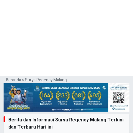
Beranda
»
Surya Regency Malang
Berita dan Informasi Surya Regency Malang Terkini
dan Terbaru Hari ini