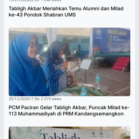
13/01/2026
03:38
• 1.246 views
Tabligh Akbar Meriahkan Temu Alumni dan Milad
ke-43 Pondok Shabran UMS
25/12/2025
17:36
• 2.219 views
PCM Paciran Gelar Tabligh Akbar, Puncak Milad ke-
113 Muhammadiyah di PRM Kandangsemangkon