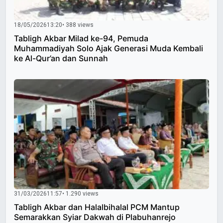
18/05/2026
13:20
• 388 views
Tabligh Akbar Milad ke-94, Pemuda
Muhammadiyah Solo Ajak Generasi Muda Kembali
ke Al-Qur’an dan Sunnah
31/03/2026
11:57
• 1.290 views
Tabligh Akbar dan Halalbihalal PCM Mantup
Semarakkan Syiar Dakwah di Plabuhanrejo