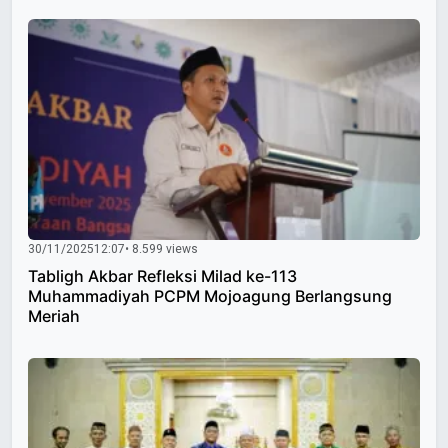
30/11/2025
12:07
• 8.599 views
Tabligh Akbar Refleksi Milad ke-113
Muhammadiyah PCPM Mojoagung Berlangsung
Meriah