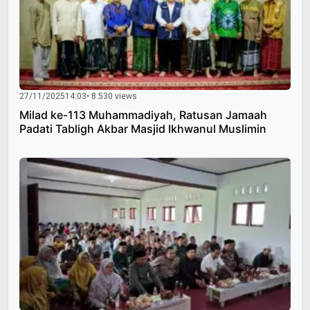
27/11/2025
14:03
• 8.530 views
Milad ke-113 Muhammadiyah, Ratusan Jamaah
Padati Tabligh Akbar Masjid Ikhwanul Muslimin