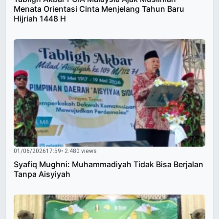
Menata Orientasi Cinta Menjelang Tahun Baru
Hijriah 1448 H
01/06/2026
17:59
• 2.480 views
Syafiq Mughni: Muhammadiyah Tidak Bisa Berjalan
Tanpa Aisyiyah