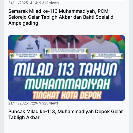
24/11/2025
14:14
• 9.319 views
Semarak Milad ke-113 Muhammadiyah, PCM
Selorejo Gelar Tabligh Akbar dan Bakti Sosial di
Ampelgading
21/11/2025
17:29
• 9.320 views
Puncak Milad ke-113, Muhammadiyah Depok Gelar
Tabligh Akbar