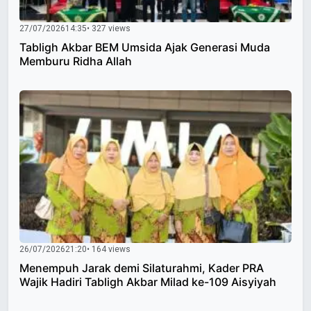
27/07/2026
14:35
• 327 views
Tabligh Akbar BEM Umsida Ajak Generasi Muda
Memburu Ridha Allah
26/07/2026
21:20
• 164 views
Menempuh Jarak demi Silaturahmi, Kader PRA
Wajik Hadiri Tabligh Akbar Milad ke-109 Aisyiyah