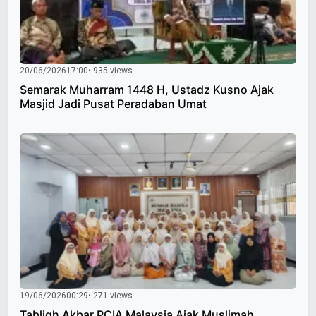
20/06/2026
17:00
• 935 views
Semarak Muharram 1448 H, Ustadz Kusno Ajak
Masjid Jadi Pusat Peradaban Umat
19/06/2026
00:29
• 271 views
Tabligh Akbar PCIA Malaysia Ajak Muslimah