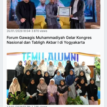
26/01/2026
18:04
• 3.870 views
Forum Gawagis Muhammadiyah Gelar Kongres
Nasional dan Tabligh Akbar I di Yogyakarta