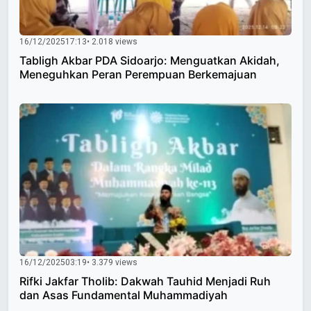
16/12/2025
17:13
• 2.018 views
Tabligh Akbar PDA Sidoarjo: Menguatkan Akidah,
Meneguhkan Peran Perempuan Berkemajuan
16/12/2025
03:19
• 3.379 views
Rifki Jakfar Tholib: Dakwah Tauhid Menjadi Ruh
dan Asas Fundamental Muhammadiyah