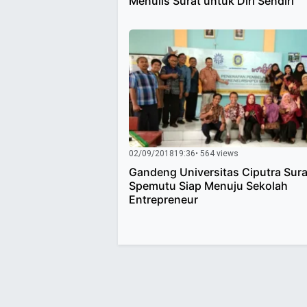
Menulis Surat untuk Diri Sendiri
02/09/2018
19:36
• 564 views
Gandeng Universitas Ciputra Sur
Spemutu Siap Menuju Sekolah
Entrepreneur