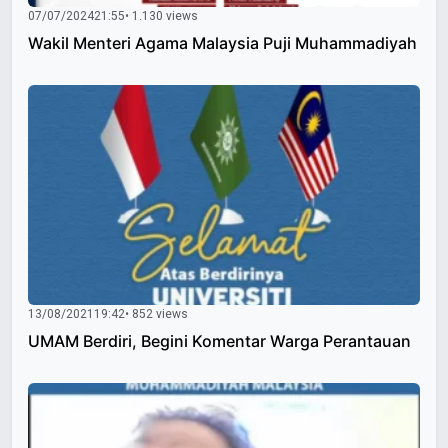
07/07/2024
21:55
• 1.130 views
Wakil Menteri Agama Malaysia Puji Muhammadiyah
13/08/2021
19:42
• 852 views
UMAM Berdiri, Begini Komentar Warga Perantauan