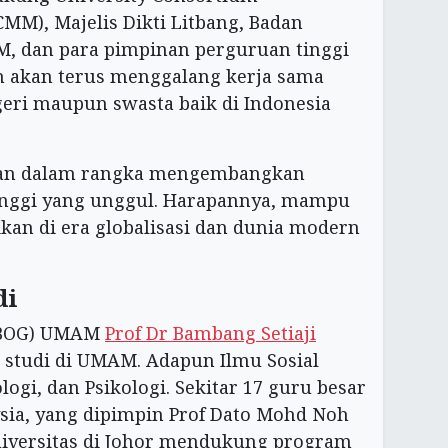
M), Majelis Dikti Litbang, Badan
, dan para pimpinan perguruan tinggi
 akan terus menggalang kerja sama
eri maupun swasta baik di Indonesia
gkan dalam rangka mengembangkan
nggi yang unggul. Harapannya, mampu
an di era globalisasi dan dunia modern
di
 (BOG) UMAM
Prof Dr Bambang Setiaji
 studi di UMAM. Adapun Ilmu Sosial
ogi, dan Psikologi. Sekitar 17 guru besar
sia, yang dipimpin Prof Dato Mohd Noh
niversitas di Johor mendukung program