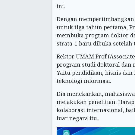
ini.
Dengan mempertimbangkan s
untuk tiga tahun pertama,
membuka program doktor da
strata-1 baru dibuka setelah 
Rektor UMAM Prof (Associat
program studi doktoral dan 
Yaitu pendidikan, bisnis dan
teknologi informasi.
Dia menekankan, mahasiswa 
melakukan penelitian. Hara
kolaborasi internasional, ba
luar negara itu.