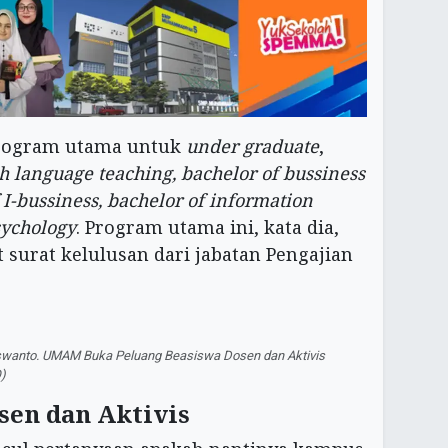
rogram utama untuk
under graduate
,
h language teaching, bachelor of bussiness
-bussiness, bachelor of information
sychology
. Program utama ini, kata dia,
 surat kelulusan dari jabatan Pengajian
iswanto. UMAM Buka Peluang Beasiswa Dosen dan Aktivis
)
sen dan Aktivis