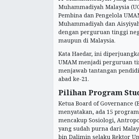
Muhammadiyah Malaysia (UCM
Pembina dan Pengelola UMAM
Muhammadiyah dan Aisyiyah
dengan perguruan tinggi neg
maupun di Malaysia.
Kata Haedar, ini diperjuan
UMAM menjadi perguruan ti
menjawab tantangan pendidik
abad ke-21.
Pilihan Program Stu
Ketua Board of Governance
menyatakan, ada 15 program
mencakup Sosiologi, Antropol
yang sudah purna dari Malay
bin Dalimin selaku Rektor U