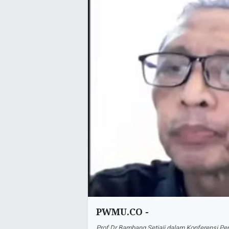
PWMU.CO -
Prof Dr Bambang Setiaji dalam Konferensi Pe