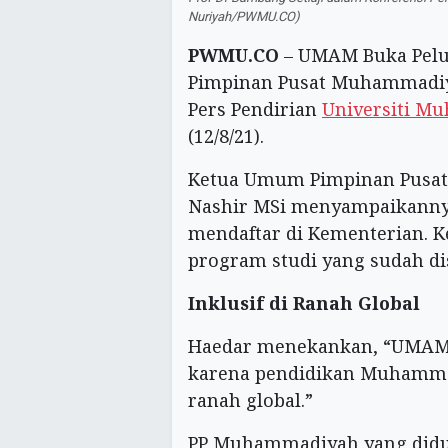
Nuriyah/PWMU.CO)
PWMU.CO
– UMAM Buka Pelua
Pimpinan Pusat Muhammadi
Pers Pendirian
Universiti M
(12/8/21).
Ketua Umum Pimpinan Pusat
Nashir MSi menyampaikanny
mendaftar di Kementerian. K
program studi yang sudah dis
Inklusif di Ranah Global
Haedar menekankan, “UMAM 
karena pendidikan Muhammad
ranah global.”
PP Muhammadiyah yang didu