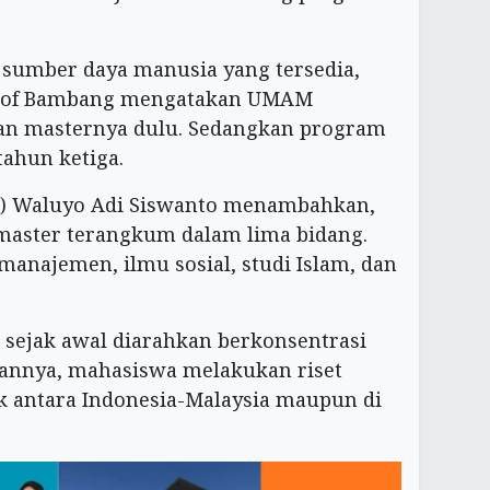
umber daya manusia yang tersedia,
 Prof Bambang mengatakan UMAM
n masternya dulu. Sedangkan program
tahun ketiga.
e) Waluyo Adi Siswanto menambahkan,
master terangkum dalam lima bidang.
 manajemen, ilmu sosial, studi Islam, dan
sejak awal diarahkan berkonsentrasi
pannya, mahasiswa melakukan riset
ik antara Indonesia-Malaysia maupun di