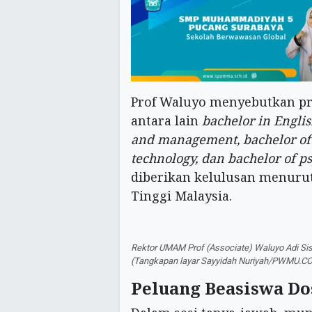
Prof Waluyo menyebutkan p
antara lain
bachelor in Englis
and management, bachelor of I
technology, dan bachelor of p
diberikan kelulusan menurut
Tinggi Malaysia.
Rektor UMAM Prof (Associate) Waluyo Adi S
(Tangkapan layar Sayyidah Nuriyah/PWMU.CO
Peluang Beasiswa Do