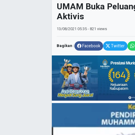
UMAM Buka Peluang
Aktivis
13/08/2021
05:35
- 821 views
Bagikan :
Facebook
Twitter