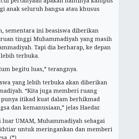
ncul pertanyaan apakah nantinya kampus
i anak seluruh bangsa atau khusus
, sementara ini beasiswa diberikan
guruan tinggi Muhammadiyah yang masih
hammadiyah. Tapi dia berharap, ke depan
lebih terbuka.
um begitu luas,” terangnya.
wa yang lebih terbuka akan diberikan
adiyah. “Kita juga memberi ruang
 punya itikad kuat dalam berhikmad
sa dan kemanusiaan,” jelas Haedar.
, di luar UMAM, Muhammadiyah sebagai
rikhtiar untuk meringankan dan memberi
a. (*)