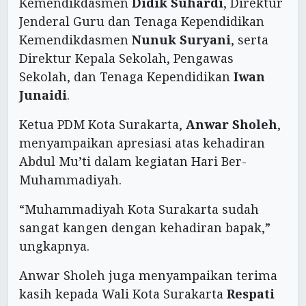
Kemendikdasmen
Didik Suhardi
, Direktur
Jenderal Guru dan Tenaga Kependidikan
Kemendikdasmen
Nunuk Suryani
, serta
Direktur Kepala Sekolah, Pengawas
Sekolah, dan Tenaga Kependidikan
Iwan
Junaidi
.
Ketua PDM Kota Surakarta,
Anwar Sholeh
,
menyampaikan apresiasi atas kehadiran
Abdul Mu’ti dalam kegiatan Hari Ber-
Muhammadiyah.
“Muhammadiyah Kota Surakarta sudah
sangat kangen dengan kehadiran bapak,”
ungkapnya.
Anwar Sholeh juga menyampaikan terima
kasih kepada Wali Kota Surakarta
Respati