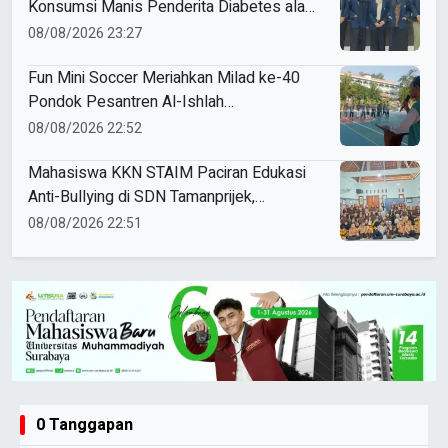
Konsumsi Manis Penderita Diabetes ala
Mahasiswa Unesa
08/08/2026 23:27
Fun Mini Soccer Meriahkan Milad ke-40
Pondok Pesantren Al-Ishlah
Sendangagung
08/08/2026 22:52
Mahasiswa KKN STAIM Paciran Edukasi
Anti-Bullying di SDN Tamanprijek,
Tanamkan Empati Sejak Dini
08/08/2026 22:51
0 Tanggapan