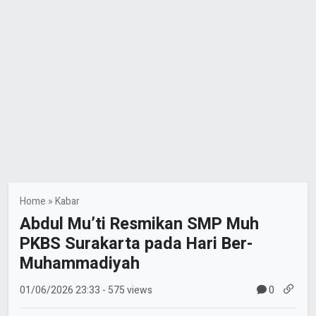
Home
»
Kabar
Abdul Mu’ti Resmikan SMP Muh
PKBS Surakarta pada Hari Ber-
Muhammadiyah
0
01/06/2026
23:33
- 575 views