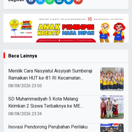
Baca Lainnya
Menilik Cara Nasyiatul Aisyiyah Sumberaji
Ramaikan HUT ke-81 RI Kecamatan
Sukodadi
08/08/2026 23:50
SD Muhammadiyah 5 Kota Malang
Kirimkan 2 Siswa Terbaiknya ke ME
Award 2026
08/08/2026 23:34
Inovasi Pendorong Perubahan Perilaku