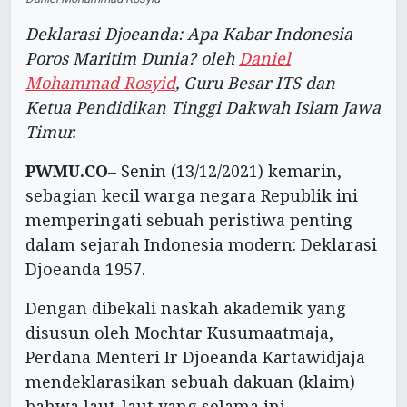
Deklarasi Djoeanda: Apa Kabar Indonesia
Poros Maritim Dunia? oleh
Daniel
Mohammad Rosyid
, Guru Besar ITS dan
Ketua Pendidikan Tinggi Dakwah Islam Jawa
Timur.
PWMU.CO
– Senin (13/12/2021) kemarin,
sebagian kecil warga negara Republik ini
memperingati sebuah peristiwa penting
dalam sejarah Indonesia modern: Deklarasi
Djoeanda 1957.
Dengan dibekali naskah akademik yang
disusun oleh Mochtar Kusumaatmaja,
Perdana Menteri Ir Djoeanda Kartawidjaja
mendeklarasikan sebuah dakuan (klaim)
bahwa laut-laut yang selama ini