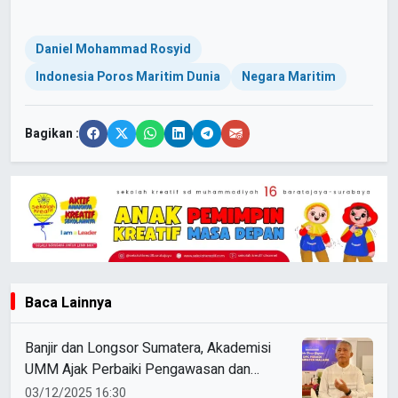
Daniel Mohammad Rosyid
Indonesia Poros Maritim Dunia
Negara Maritim
Bagikan :
Baca Lainnya
Banjir dan Longsor Sumatera, Akademisi
UMM Ajak Perbaiki Pengawasan dan
Ketaatan Hukum
03/12/2025 16:30