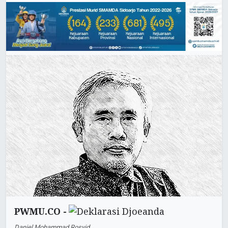
PWMU.CO -
Daniel Mohammad Rosyid