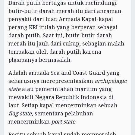
Darah putih bertugas untuk melindungi
butir-butir darah merah itu dari ancaman
penyakit dari luar. Armada Kapal-kapal
perang KRI itulah yang berperan sebagai
darah putih. Saat ini, butir-butir darah
merah itu jauh dari cukup, sebagian malah
termakan oleh darah putih karena
plasmanya bermasalah.
Adalah armada Sea and Coast Guard yang
seharusnya merepresentasikan
archipelagic
state
atau pemerintahan maritim yang
mewakili Negara Republik Indonesia di
laut. Setiap kapal mencerminkan sebuah
flag state
, sementara pelabuhan
mencerminkan
port state
.
Begitu sebuah kapal sudah memperoleh