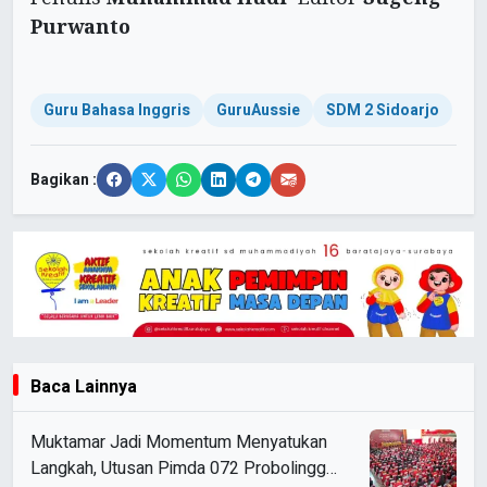
Purwanto
Guru Bahasa Inggris
GuruAussie
SDM 2 Sidoarjo
Bagikan :
Baca Lainnya
Muktamar Jadi Momentum Menyatukan
Langkah, Utusan Pimda 072 Probolinggo