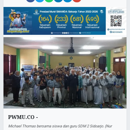
PWMU.CO -
Michael Thomas bersama siswa dan guru SDM 2 Sidoarjo. (Nur