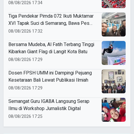
Bawa Harapan untuk Tapak Suci
08/08/2026 17:34
Tiga Pendekar Pimda 072 Ikuti Muktamar
XVI Tapak Suci di Semarang, Bawa Pesan
Penguatan Kaderisasi
08/08/2026 17:32
Bersama Mudeba, Al Fatih Terbang Tinggi
Kibarkan Giant Flag di Langit Kota Batu
08/08/2026 17:29
Dosen FPSH UMM ini Dampingi Pejuang
Kesetaraan Bali Lewat Publikasi Ilmiah
08/08/2026 17:29
Semangat Guru IGABA Langsung Serap
Ilmu di Workshop Jurnalistik Digital
08/08/2026 17:25