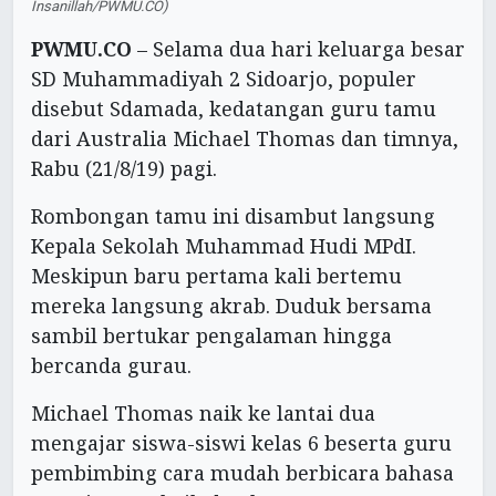
Insanillah/PWMU.CO)
PWMU.CO
– Selama dua hari keluarga besar
SD Muhammadiyah 2 Sidoarjo, populer
disebut Sdamada, kedatangan guru tamu
dari Australia Michael Thomas dan timnya,
Rabu (21/8/19) pagi.
Rombongan tamu ini disambut langsung
Kepala Sekolah Muhammad Hudi MPdI.
Meskipun baru pertama kali bertemu
mereka langsung akrab. Duduk bersama
sambil bertukar pengalaman hingga
bercanda gurau.
Michael Thomas naik ke lantai dua
mengajar siswa-siswi kelas 6 beserta guru
pembimbing cara mudah berbicara bahasa