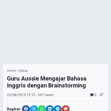
Home
»
Kabar
Guru Aussie Mengajar Bahasa
Inggris dengan Brainstorming
0
22/08/2019
12:15
- 567 views
Bagikan :