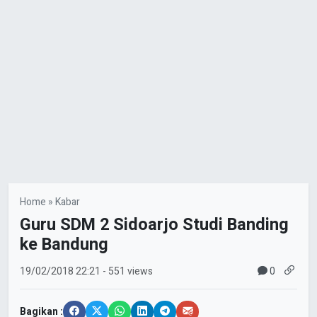
Home
»
Kabar
Guru SDM 2 Sidoarjo Studi Banding
ke Bandung
0
19/02/2018
22:21
- 551 views
Bagikan :