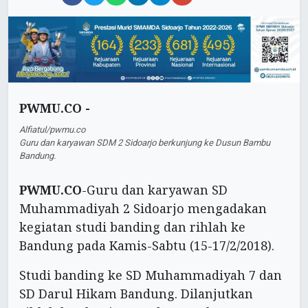
PWMU.CO -
Alfiatul/pwmu.co
Guru dan karyawan SDM 2 Sidoarjo berkunjung ke Dusun Bambu
Bandung.
PWMU.CO
-Guru dan karyawan SD
Muhammadiyah 2 Sidoarjo mengadakan
kegiatan studi banding dan rihlah ke
Bandung pada Kamis-Sabtu (15-17/2/2018).
Studi banding ke SD Muhammadiyah 7 dan
SD Darul Hikam Bandung. Dilanjutkan