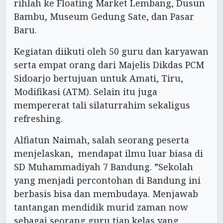
rihlah ke Floating Market Lembang, Dusun
Bambu, Museum Gedung Sate, dan Pasar
Baru.
Kegiatan diikuti oleh 50 guru dan karyawan
serta empat orang dari Majelis Dikdas PCM
Sidoarjo bertujuan untuk Amati, Tiru,
Modifikasi (ATM). Selain itu juga
mempererat tali silaturrahim sekaligus
refreshing.
Alfiatun Naimah, salah seorang peserta
menjelaskan, mendapat ilmu luar biasa di
SD Muhammadiyah 7 Bandung. ”Sekolah
yang menjadi percontohan di Bandung ini
berbasis bisa dan membudaya. Menjawab
tantangan mendidik murid zaman now
sebagai seorang guru tiap kelas yang