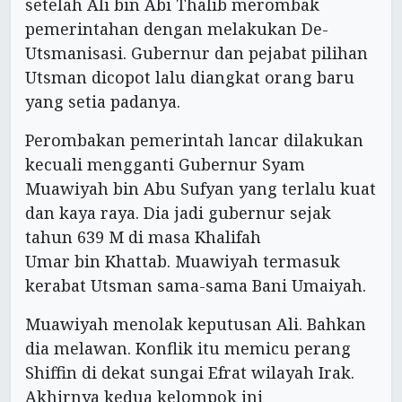
setelah Ali bin Abi Thalib merombak
pemerintahan dengan melakukan De-
Utsmanisasi. Gubernur dan pejabat pilihan
Utsman dicopot lalu diangkat orang baru
yang setia padanya.
Perombakan pemerintah lancar dilakukan
kecuali mengganti Gubernur Syam
Muawiyah bin Abu Sufyan yang terlalu kuat
dan kaya raya. Dia jadi gubernur sejak
tahun 639 M di masa Khalifah
Umar bin Khattab. Muawiyah termasuk
kerabat Utsman sama-sama Bani Umaiyah.
Muawiyah menolak keputusan Ali. Bahkan
dia melawan. Konflik itu memicu perang
Shiffin di dekat sungai Efrat wilayah Irak.
Akhirnya kedua kelompok ini