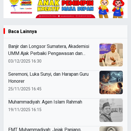
Baca Lainnya
Banjir dan Longsor Sumatera, Akademisi
UMM Ajak Perbaiki Pengawasan dan
Ketaatan Hukum
03/12/2025 16:30
Seremoni, Luka Sunyi, dan Harapan Guru
Honorer
25/11/2025 16:45
Muhammadiyah: Agen Islam Rahmah
19/11/2025 16:15
EMT Muhammadiyah: Jejak Panjang,