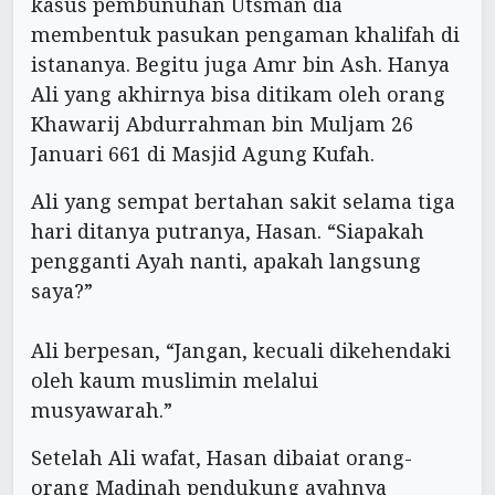
kasus pembunuhan Utsman dia
membentuk pasukan pengaman khalifah di
istananya. Begitu juga Amr bin Ash. Hanya
Ali yang akhirnya bisa ditikam oleh orang
Khawarij Abdurrahman bin Muljam 26
Januari 661 di Masjid Agung Kufah.
Ali yang sempat bertahan sakit selama tiga
hari ditanya putranya, Hasan. “Siapakah
pengganti Ayah nanti, apakah langsung
saya?”
Ali berpesan, “Jangan, kecuali dikehendaki
oleh kaum muslimin melalui
musyawarah.”
Setelah Ali wafat, Hasan dibaiat orang-
orang Madinah pendukung ayahnya