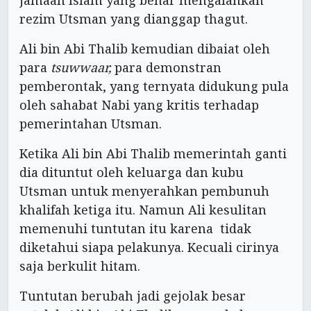
jamaah Islam yang benar mengalahkan
rezim Utsman yang dianggap thagut.
Ali bin Abi Thalib kemudian dibaiat oleh
para
tsuwwaar,
para demonstran
pemberontak, yang ternyata didukung pula
oleh sahabat Nabi yang kritis terhadap
pemerintahan Utsman.
Ketika Ali bin Abi Thalib memerintah ganti
dia dituntut oleh keluarga dan kubu
Utsman untuk menyerahkan pembunuh
khalifah ketiga itu. Namun Ali kesulitan
memenuhi tuntutan itu karena tidak
diketahui siapa pelakunya. Kecuali cirinya
saja berkulit hitam.
Tuntutan berubah jadi gejolak besar