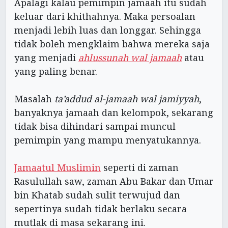
Apalagi kalau pemimpin jamaah itu sudah
keluar dari khithahnya. Maka persoalan
menjadi lebih luas dan longgar. Sehingga
tidak boleh mengklaim bahwa mereka saja
yang menjadi
ahlussunah wal jamaah
atau
yang paling benar.
Masalah
ta’addud al-jamaah wal jamiyyah
,
banyaknya jamaah dan kelompok, sekarang
tidak bisa dihindari sampai muncul
pemimpin yang mampu menyatukannya.
Jamaatul Muslimin
seperti di zaman
Rasulullah saw, zaman Abu Bakar dan Umar
bin Khatab sudah sulit terwujud dan
sepertinya sudah tidak berlaku secara
mutlak di masa sekarang ini.