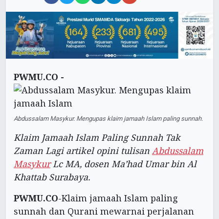
PWMU.CO -
Abdussalam Masykur. Mengupas klaim jamaah Islam paling sunnah.
Klaim Jamaah Islam Paling Sunnah Tak
Zaman Lagi artikel opini tulisan
Abdussalam
Masykur
Lc MA, dosen Ma’had Umar bin Al
Khattab Surabaya.
PWMU.CO
-Klaim jamaah Islam paling
sunnah dan Qurani mewarnai perjalanan