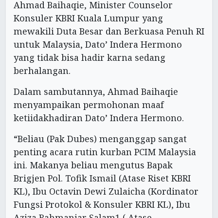
Ahmad Baihaqie, Minister Counselor
Konsuler KBRI Kuala Lumpur yang
mewakili Duta Besar dan Berkuasa Penuh RI
untuk Malaysia, Dato’ Indera Hermono
yang tidak bisa hadir karna sedang
berhalangan.
Dalam sambutannya, Ahmad Baihaqie
menyampaikan permohonan maaf
ketiidakhadiran Dato’ Indera Hermono.
“Beliau (Pak Dubes) menganggap sangat
penting acara rutin kurban PCIM Malaysia
ini. Makanya beliau mengutus Bapak
Brigjen Pol. Tofik Ismail (Atase Riset KBRI
KL), Ibu Octavin Dewi Zulaicha (Kordinator
Fungsi Protokol & Konsuler KBRI KL), Ibu
Aziza Rahmaniar Salam1 ( Atase