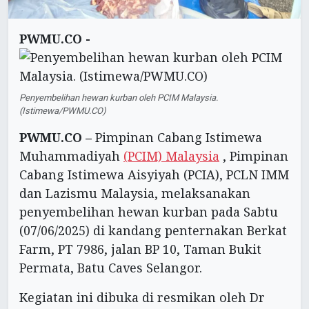
PWMU.CO -
Penyembelihan hewan kurban oleh PCIM Malaysia.
(Istimewa/PWMU.CO)
PWMU.CO –
Pimpinan Cabang Istimewa
Muhammadiyah
(PCIM) Malaysia
, Pimpinan
Cabang Istimewa Aisyiyah (PCIA), PCLN IMM
dan Lazismu Malaysia, melaksanakan
penyembelihan hewan kurban pada Sabtu
(07/06/2025) di kandang penternakan Berkat
Farm, PT 7986, jalan BP 10, Taman Bukit
Permata, Batu Caves Selangor.
Kegiatan ini dibuka di resmikan oleh Dr