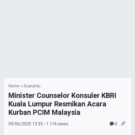
Home
»
Suaramu
Minister Counselor Konsuler KBRI
Kuala Lumpur Resmikan Acara
Kurban PCIM Malaysia
0
09/06/2025
13:33
- 1.114 views