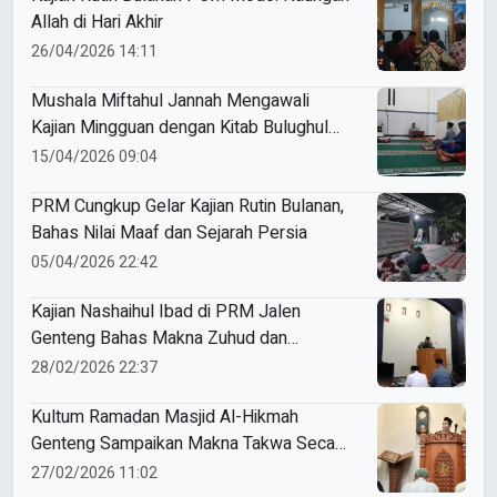
Allah di Hari Akhir
26/04/2026 14:11
Mushala Miftahul Jannah Mengawali
Kajian Mingguan dengan Kitab Bulughul
Maram
15/04/2026 09:04
PRM Cungkup Gelar Kajian Rutin Bulanan,
Bahas Nilai Maaf dan Sejarah Persia
05/04/2026 22:42
Kajian Nashaihul Ibad di PRM Jalen
Genteng Bahas Makna Zuhud dan
Keteguhan Iman
28/02/2026 22:37
Kultum Ramadan Masjid Al-Hikmah
Genteng Sampaikan Makna Takwa Secara
Mendalam
27/02/2026 11:02