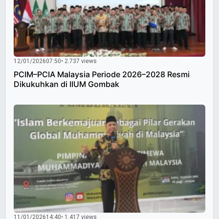
12/01/2026
07:50
• 2.737 views
PCIM–PCIA Malaysia Periode 2026–2028 Resmi
Dikukuhkan di IIUM Gombak
11/01/2026
14:40
• 1.417 views