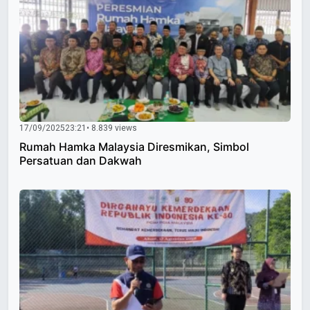
17/09/2025
23:21
• 8.839 views
Rumah Hamka Malaysia Diresmikan, Simbol
Persatuan dan Dakwah