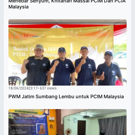
Menebar Senyum, Khitanan Massal PCIM Dan PCIA
Malaysia
18/06/2024
23:17
• 637 views
PWM Jatim Sumbang Lembu untuk PCIM Malaysia