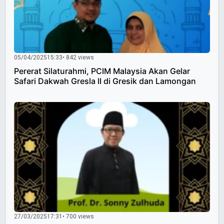
05/04/2025
15:33
• 842 views
Pererat Silaturahmi, PCIM Malaysia Akan Gelar
Safari Dakwah Gresla II di Gresik dan Lamongan
27/03/2025
17:31
• 700 views