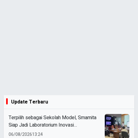
Update Terbaru
Terpilih sebagai Sekolah Model, Smamita
Siap Jadi Laboratorium Inovasi
Pembelajaran AI
06/08/2026
13:24