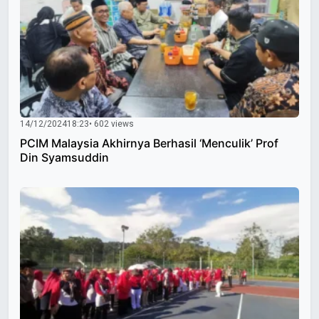
14/12/2024
18:23
• 602 views
PCIM Malaysia Akhirnya Berhasil ‘Menculik’ Prof
Din Syamsuddin