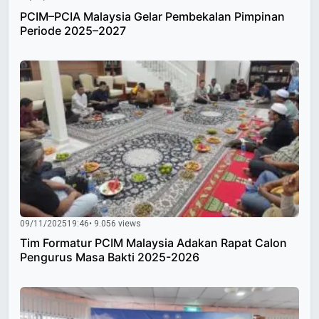
PCIM–PCIA Malaysia Gelar Pembekalan Pimpinan
Periode 2025–2027
09/11/2025
19:46
• 9.056 views
Tim Formatur PCIM Malaysia Adakan Rapat Calon
Pengurus Masa Bakti 2025-2026