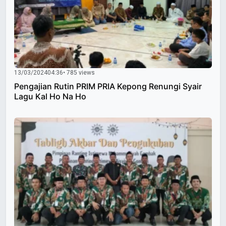
13/03/2024
04:36
• 785 views
Pengajian Rutin PRIM PRIA Kepong Renungi Syair
Lagu Kal Ho Na Ho