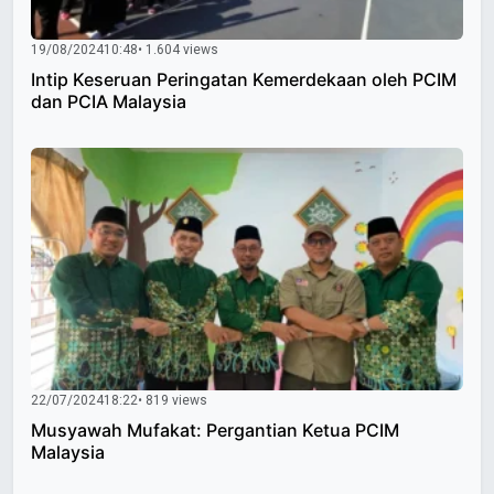
19/08/2024
10:48
• 1.604 views
Intip Keseruan Peringatan Kemerdekaan oleh PCIM
dan PCIA Malaysia
22/07/2024
18:22
• 819 views
Musyawah Mufakat: Pergantian Ketua PCIM
Malaysia