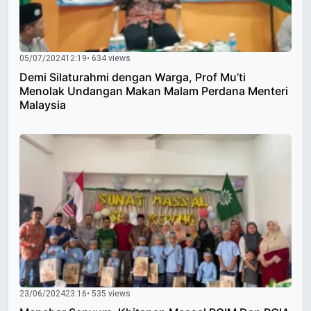
05/07/2024
12:19
• 634 views
Demi Silaturahmi dengan Warga, Prof Mu’ti
Menolak Undangan Makan Malam Perdana Menteri
Malaysia
23/06/2024
23:16
• 535 views