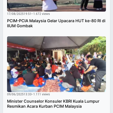
17/08/2025
19:51
• 1.672 views
PCIM-PCIA Malaysia Gelar Upacara HUT ke-80 RI di
IIUM Gombak
09/06/2025
13:33
• 1.111 views
Minister Counselor Konsuler KBRI Kuala Lumpur
Resmikan Acara Kurban PCIM Malaysia