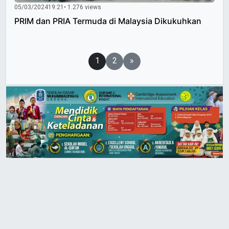
05/03/2024
19:21
• 1.276 views
PRIM dan PRIA Termuda di Malaysia Dikukuhkan
Paginasi
1
2
»
pos