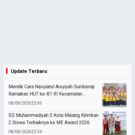
Update Terbaru
Menilik Cara Nasyiatul Aisyiyah Sumberaji
Ramaikan HUT ke-81 RI Kecamatan
Sukodadi
08/08/2026
23:50
SD Muhammadiyah 5 Kota Malang Kirimkan
2 Siswa Terbaiknya ke ME Award 2026
08/08/2026
23:34