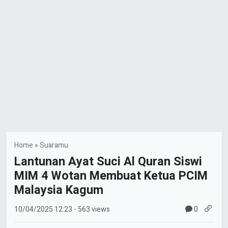
Home
»
Suaramu
Lantunan Ayat Suci Al Quran Siswi
MIM 4 Wotan Membuat Ketua PCIM
Malaysia Kagum
0
10/04/2025
12:23
- 563 views