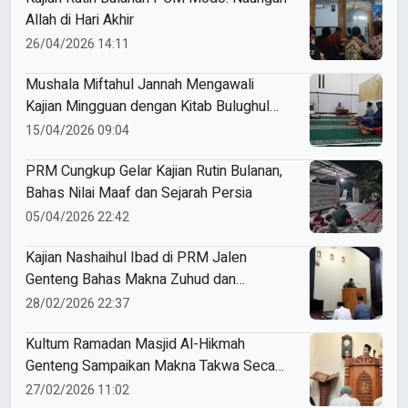
Allah di Hari Akhir
26/04/2026 14:11
Mushala Miftahul Jannah Mengawali
Kajian Mingguan dengan Kitab Bulughul
Maram
15/04/2026 09:04
PRM Cungkup Gelar Kajian Rutin Bulanan,
Bahas Nilai Maaf dan Sejarah Persia
05/04/2026 22:42
Kajian Nashaihul Ibad di PRM Jalen
Genteng Bahas Makna Zuhud dan
Keteguhan Iman
28/02/2026 22:37
Kultum Ramadan Masjid Al-Hikmah
Genteng Sampaikan Makna Takwa Secara
Mendalam
27/02/2026 11:02