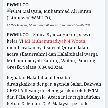
PWMU.CO -
PCIM Malaysia, Muhammad Ali Imran. (Istimewa/PWMU.CO)
PWMU.CO –
Safira Syadza Hakim, siswi
kelas VI
MI Muhammadiyah 4 Wotan
,
membacakan ayat suci al Quran dalam
acara silaturrahmi dan Halalbihalal warga
Muhammadiyah Ranting Wotan, Panceng,
Gresik, Selasa (08/04/2024).
Kegiatan Halalbihalal tersebut
dirangkaikan dengan agenda Safari Dakwah
GRESLA II yang diselenggarakan oleh PCIM
dan PCIA Malaysia. Acara ini menghadirkan
Ketua PCIM dan PCIA Malaysia periode