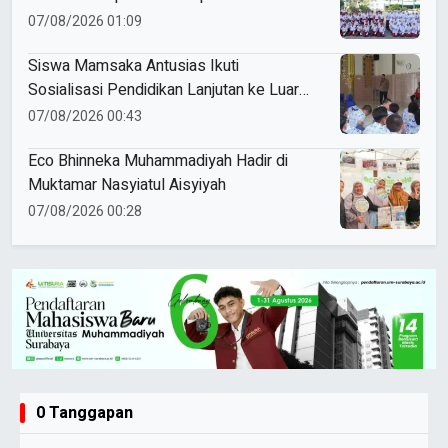
Ke-81 RI Kecamatan Pare
07/08/2026 01:09
Siswa Mamsaka Antusias Ikuti
Sosialisasi Pendidikan Lanjutan ke Luar
Negeri
07/08/2026 00:43
Eco Bhinneka Muhammadiyah Hadir di
Muktamar Nasyiatul Aisyiyah
07/08/2026 00:28
0 Tanggapan