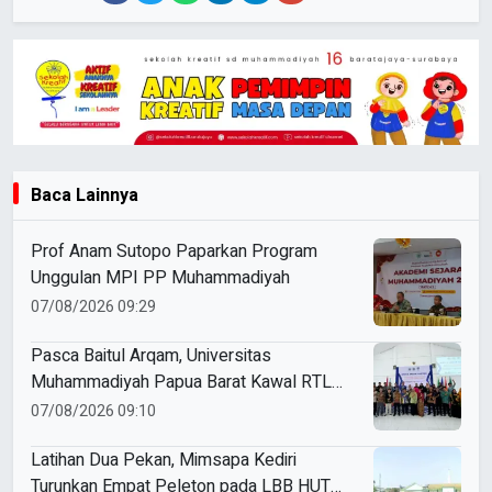
Baca Lainnya
Prof Anam Sutopo Paparkan Program
Unggulan MPI PP Muhammadiyah
07/08/2026 09:29
Pasca Baitul Arqam, Universitas
Muhammadiyah Papua Barat Kawal RTL
Peserta Selama Enam Bulan
07/08/2026 09:10
Latihan Dua Pekan, Mimsapa Kediri
Turunkan Empat Peleton pada LBB HUT