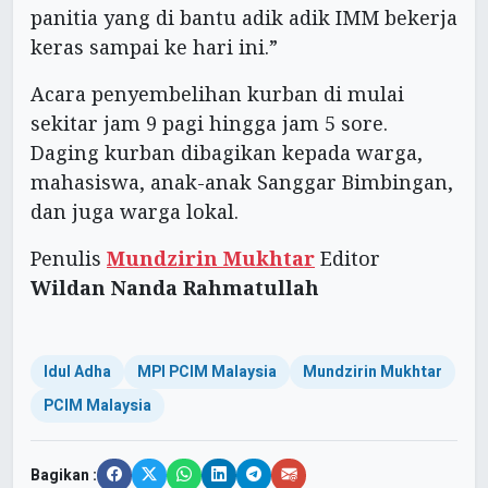
panitia yang di bantu adik adik IMM bekerja
keras sampai ke hari ini.”
Acara penyembelihan kurban di mulai
sekitar jam 9 pagi hingga jam 5 sore.
Daging kurban dibagikan kepada warga,
mahasiswa, anak-anak Sanggar Bimbingan,
dan juga warga lokal.
Penulis
Mundzirin Mukhtar
Editor
Wildan Nanda Rahmatullah
Idul Adha
MPI PCIM Malaysia
Mundzirin Mukhtar
PCIM Malaysia
Bagikan :