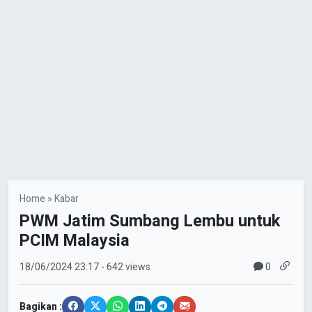
Home
»
Kabar
PWM Jatim Sumbang Lembu untuk
PCIM Malaysia
0
18/06/2024
23:17
- 642 views
Bagikan :