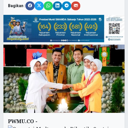
Bagikan :
PWMU.CO -