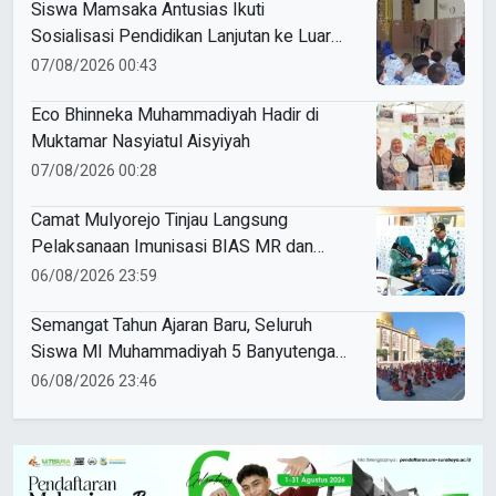
Siswa Mamsaka Antusias Ikuti
Sosialisasi Pendidikan Lanjutan ke Luar
Negeri
07/08/2026 00:43
Eco Bhinneka Muhammadiyah Hadir di
Muktamar Nasyiatul Aisyiyah
07/08/2026 00:28
Camat Mulyorejo Tinjau Langsung
Pelaksanaan Imunisasi BIAS MR dan
HPV di SD Muhammadiyah 18 Surabaya
06/08/2026 23:59
Semangat Tahun Ajaran Baru, Seluruh
Siswa MI Muhammadiyah 5 Banyutengah
Ikuti Latihan Tapak Suci Perdana
06/08/2026 23:46