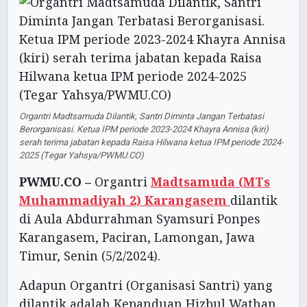
Organtri Madtsamuda Dilantik, Santri Diminta Jangan Terbatasi
Berorganisasi. Ketua IPM periode 2023-2024 Khayra Annisa (kiri)
serah terima jabatan kepada Raisa Hilwana ketua IPM periode 2024-
2025 (Tegar Yahsya/PWMU.CO)
PWMU.CO –
Organtri
Madtsamuda (MTs
Muhammadiyah 2) Karangasem
dilantik
di Aula Abdurrahman Syamsuri Ponpes
Karangasem, Paciran, Lamongan, Jawa
Timur, Senin (5/2/2024).
Adapun Organtri (Organisasi Santri) yang
dilantik adalah Kepanduan Hizbul Wathan