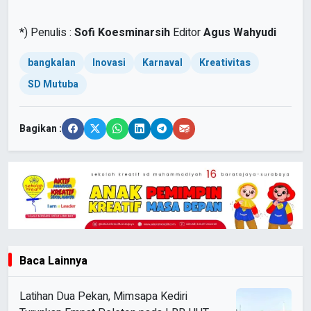
*)
Penulis :
Sofi Koesminarsih
Editor
Agus Wahyudi
bangkalan
Inovasi
Karnaval
Kreativitas
SD Mutuba
Bagikan :
Baca Lainnya
Latihan Dua Pekan, Mimsapa Kediri