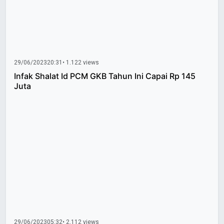
29/06/2023
20:31
• 1.122 views
Infak Shalat Id PCM GKB Tahun Ini Capai Rp 145
Juta
29/06/2023
05:32
• 2.112 views