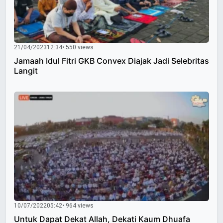
21/04/2023
12:34
• 550 views
Jamaah Idul Fitri GKB Convex Diajak Jadi Selebritas
Langit
10/07/2022
05:42
• 964 views
Untuk Dapat Dekat Allah, Dekati Kaum Dhuafa