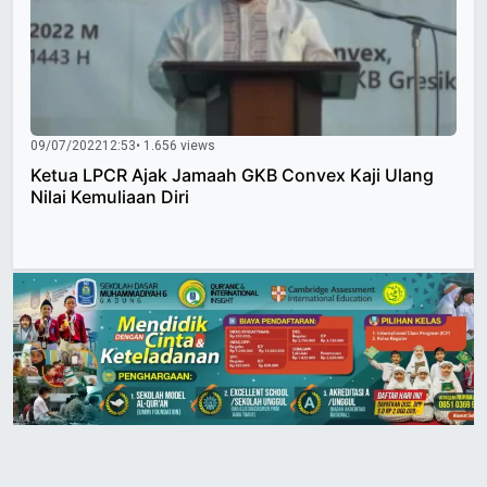
09/07/2022
12:53
• 1.656 views
Ketua LPCR Ajak Jamaah GKB Convex Kaji Ulang
Nilai Kemuliaan Diri