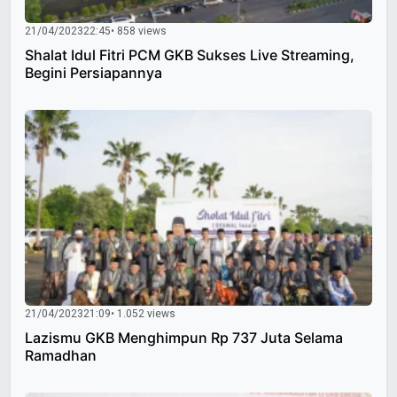
21/04/2023
22:45
• 858 views
Shalat Idul Fitri PCM GKB Sukses Live Streaming,
Begini Persiapannya
21/04/2023
21:09
• 1.052 views
Lazismu GKB Menghimpun Rp 737 Juta Selama
Ramadhan