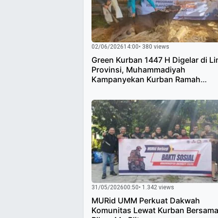
02/06/2026
14:00
• 380 views
Green Kurban 1447 H Digelar di L
Provinsi, Muhammadiyah
Kampanyekan Kurban Ramah
Lingkungan
31/05/2026
00:50
• 1.342 views
MURid UMM Perkuat Dakwah
Komunitas Lewat Kurban Bersam