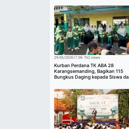
29/05/2026
17:38
• 762 views
Kurban Perdana TK ABA 28
Karangsemanding, Bagikan 115
Bungkus Daging kepada Siswa d
Warga