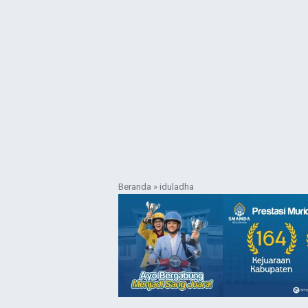
Beranda
»
iduladha