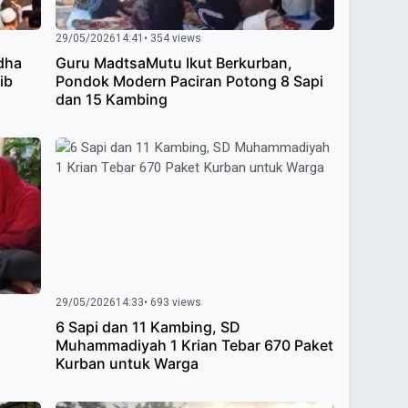
29/05/2026
14:41
• 354 views
dha
Guru MadtsaMutu Ikut Berkurban,
ib
Pondok Modern Paciran Potong 8 Sapi
dan 15 Kambing
29/05/2026
14:33
• 693 views
6 Sapi dan 11 Kambing, SD
Muhammadiyah 1 Krian Tebar 670 Paket
Kurban untuk Warga