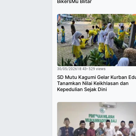
BikersMu Blitar
30/05/2026
18:43
• 529 views
SD Mutu Kagumi Gelar Kurban Edu
Tanamkan Nilai Keikhlasan dan
Kepedulian Sejak Dini