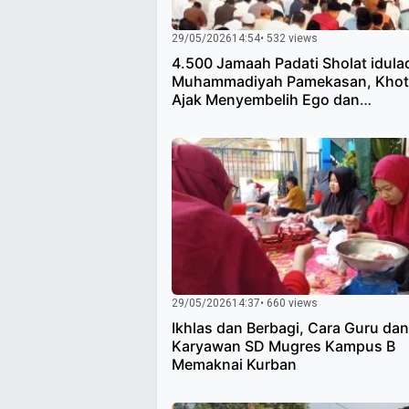
29/05/2026
14:54
• 532 views
4.500 Jamaah Padati Sholat idula
Muhammadiyah Pamekasan, Khot
Ajak Menyembelih Ego dan
Menegakkan Amanah
29/05/2026
14:37
• 660 views
Ikhlas dan Berbagi, Cara Guru dan
Karyawan SD Mugres Kampus B
Memaknai Kurban