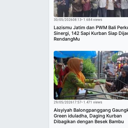
30/05/2026
08:13
• 1.684 views
Lazismu Jatim dan PWM Bali Perk
Sinergi, 142 Sapi Kurban Siap Dija
RendangMu
29/05/2026
17:57
• 1.471 views
Aisyiyah Balongpanggang Gaung
Green iduladha, Daging Kurban
Dibagikan dengan Besek Bambu