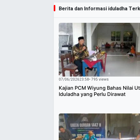
Berita dan Informasi iduladha Terk
07/06/2026
23:58
• 795 views
Kajian PCM Wiyung Bahas Nilai U
Iduladha yang Perlu Dirawat