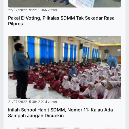
22/07/2022
19:22
• 1.366 views
Pakai E-Voting, Pilkalas SDMM Tak Sekadar Rasa
Pilpres
21/07/2022
15:30
• 2.214 views
Inilah School Habit SDMM, Nomor 11: Kalau Ada
Sampah Jangan Dicuekin