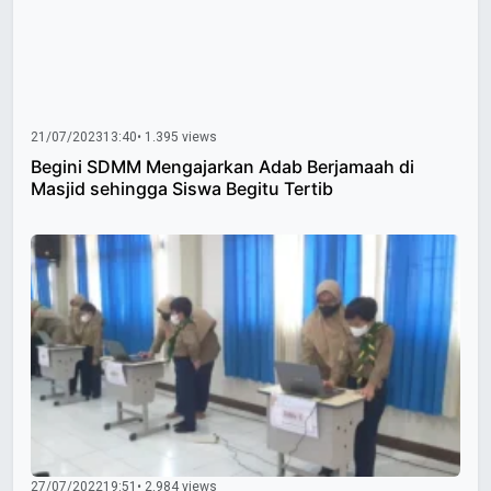
21/07/2023
13:40
• 1.395 views
Begini SDMM Mengajarkan Adab Berjamaah di
Masjid sehingga Siswa Begitu Tertib
27/07/2022
19:51
• 2.984 views