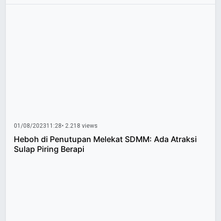
01/08/2023
11:28
• 2.218 views
Heboh di Penutupan Melekat SDMM: Ada Atraksi
Sulap Piring Berapi