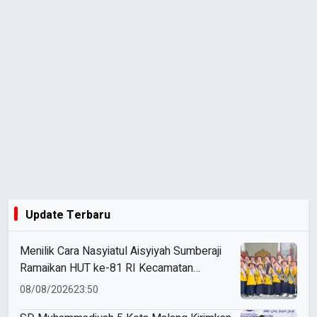
Update Terbaru
Menilik Cara Nasyiatul Aisyiyah Sumberaji
Ramaikan HUT ke-81 RI Kecamatan
Sukodadi
08/08/2026
23:50