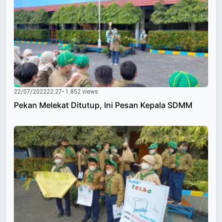
22/07/2022
22:27
• 1.852 views
Pekan Melekat Ditutup, Ini Pesan Kepala SDMM