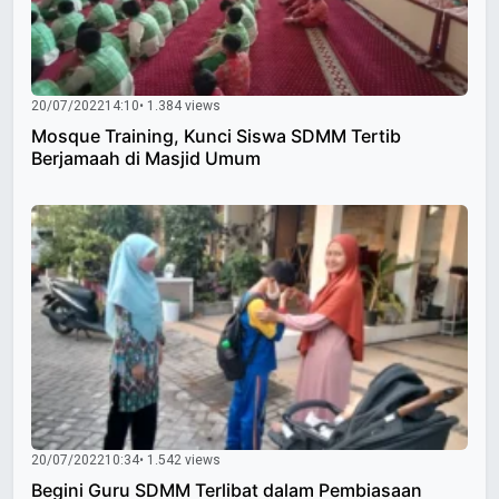
20/07/2022
14:10
• 1.384 views
Mosque Training, Kunci Siswa SDMM Tertib
Berjamaah di Masjid Umum
20/07/2022
10:34
• 1.542 views
Begini Guru SDMM Terlibat dalam Pembiasaan