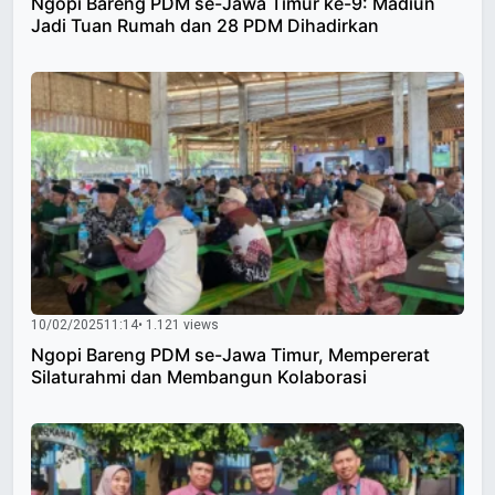
Ngopi Bareng PDM se-Jawa Timur ke-9: Madiun
Jadi Tuan Rumah dan 28 PDM Dihadirkan
10/02/2025
11:14
• 1.121 views
Ngopi Bareng PDM se-Jawa Timur, Mempererat
Silaturahmi dan Membangun Kolaborasi