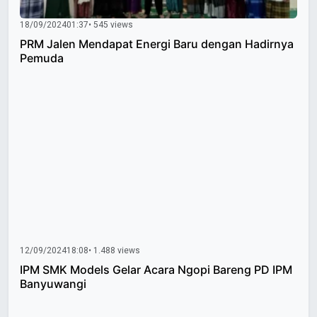
18/09/2024
01:37
• 545 views
PRM Jalen Mendapat Energi Baru dengan Hadirnya
Pemuda
12/09/2024
18:08
• 1.488 views
IPM SMK Models Gelar Acara Ngopi Bareng PD IPM
Banyuwangi