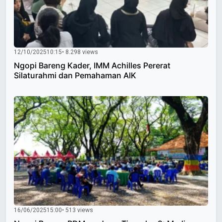
12/10/2025
10:15
• 8.298 views
Ngopi Bareng Kader, IMM Achilles Pererat
Silaturahmi dan Pemahaman AIK
16/06/2025
15:00
• 513 views