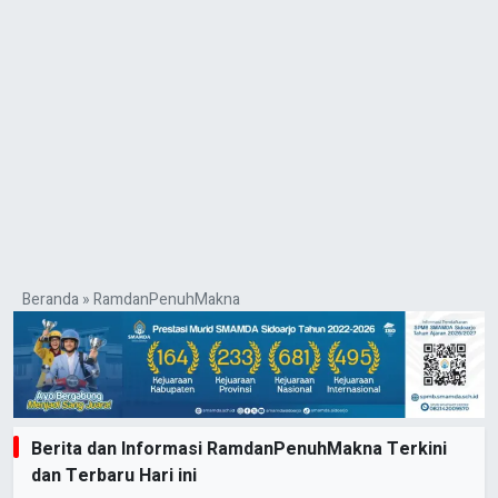
Beranda
»
RamdanPenuhMakna
Berita dan Informasi RamdanPenuhMakna Terkini
dan Terbaru Hari ini