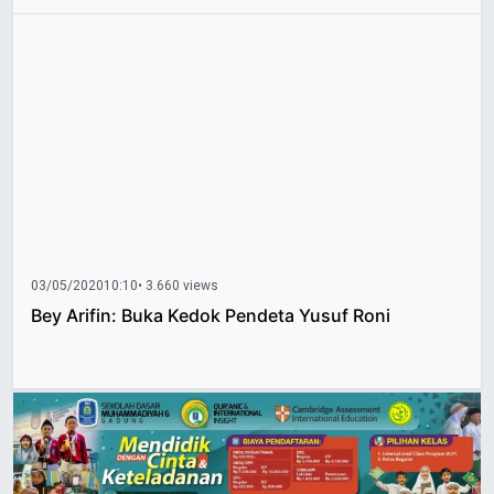
03/05/2020
10:10
• 3.660 views
Bey Arifin: Buka Kedok Pendeta Yusuf Roni