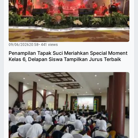
09/06/2026
20:58
• 441 views
Penampilan Tapak Suci Meriahkan Special Moment
Kelas 6, Delapan Siswa Tampilkan Jurus Terbaik