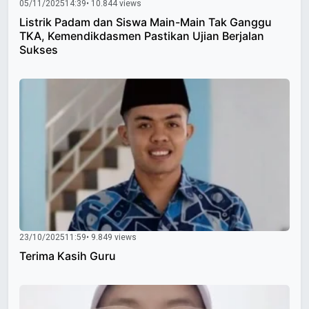
05/11/2025
14:39
• 10.844 views
Listrik Padam dan Siswa Main-Main Tak Ganggu
TKA, Kemendikdasmen Pastikan Ujian Berjalan
Sukses
23/10/2025
11:59
• 9.849 views
Terima Kasih Guru