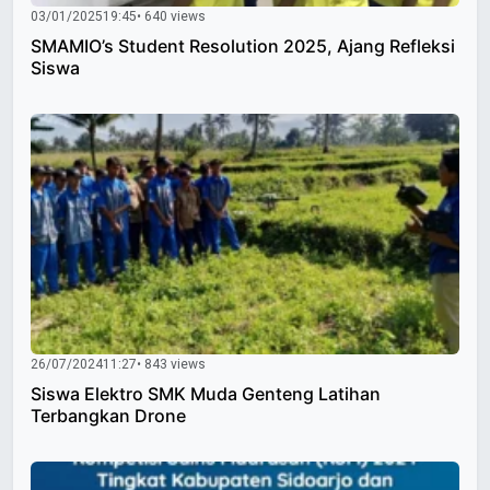
03/01/2025
19:45
• 640 views
SMAMIO’s Student Resolution 2025, Ajang Refleksi
Siswa
26/07/2024
11:27
• 843 views
Siswa Elektro SMK Muda Genteng Latihan
Terbangkan Drone