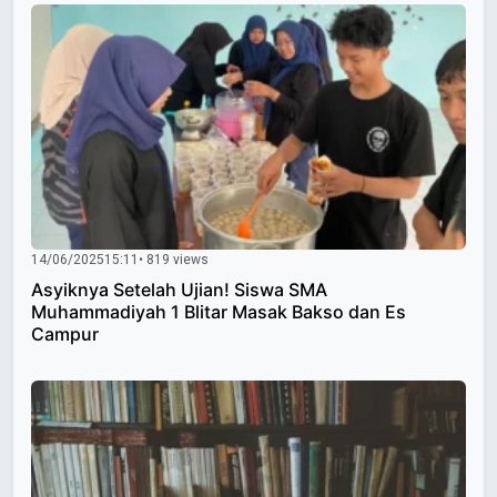
14/06/2025
15:11
• 819 views
Asyiknya Setelah Ujian! Siswa SMA
Muhammadiyah 1 Blitar Masak Bakso dan Es
Campur