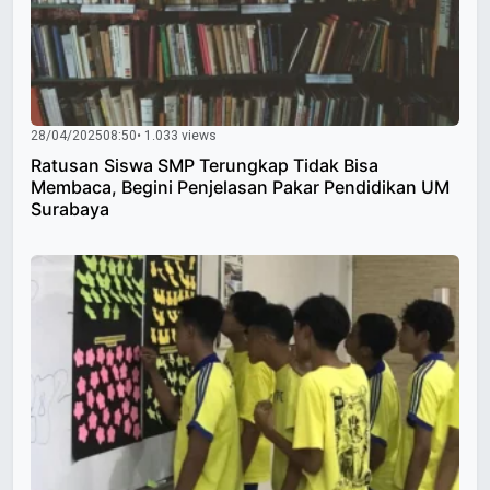
28/04/2025
08:50
• 1.033 views
Ratusan Siswa SMP Terungkap Tidak Bisa
Membaca, Begini Penjelasan Pakar Pendidikan UM
Surabaya