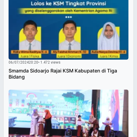
06/07/2024
20:20
• 1.472 views
Smamda Sidoarjo Rajai KSM Kabupaten di Tiga
Bidang