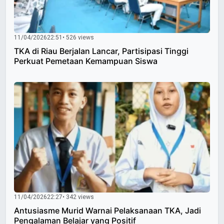
11/04/2026
22:51
• 526 views
TKA di Riau Berjalan Lancar, Partisipasi Tinggi
Perkuat Pemetaan Kemampuan Siswa
11/04/2026
22:27
• 342 views
Antusiasme Murid Warnai Pelaksanaan TKA, Jadi
Pengalaman Belajar yang Positif