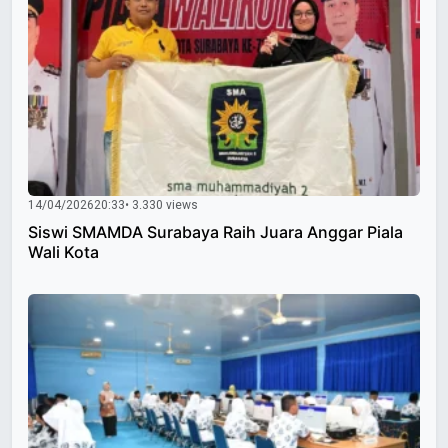
14/04/2026
20:33
• 3.330 views
Siswi SMAMDA Surabaya Raih Juara Anggar Piala
Wali Kota