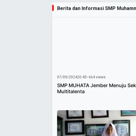
Berita dan Informasi SMP Muhamma
07/09/2024
20:45
• 664 views
SMP MUHATA Jember Menuju Sek
Multitalenta