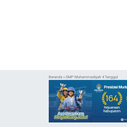
Beranda
»
SMP Muhammadiyah 4 Tanggul