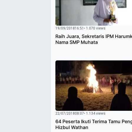
19/09/2018
16:51
• 1.070 views
Raih Juara, Sekretaris IPM Harum
Nama SMP Muhata
22/07/2018
08:07
• 1.134 views
64 Peserta Ikuti Terima Tamu Pen
Hizbul Wathan