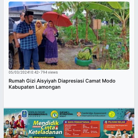
05/03/2024
10:42
• 794 views
Rumah Gizi Aisyiyah Diapresiasi Camat Modo
Kabupaten Lamongan