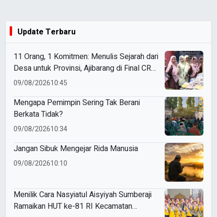
Update Terbaru
11 Orang, 1 Komitmen: Menulis Sejarah dari
Desa untuk Provinsi, Ajibarang di Final CRM
2026
09/08/2026
10:45
Mengapa Pemimpin Sering Tak Berani
Berkata Tidak?
09/08/2026
10:34
Jangan Sibuk Mengejar Rida Manusia
09/08/2026
10:10
Menilik Cara Nasyiatul Aisyiyah Sumberaji
Ramaikan HUT ke-81 RI Kecamatan