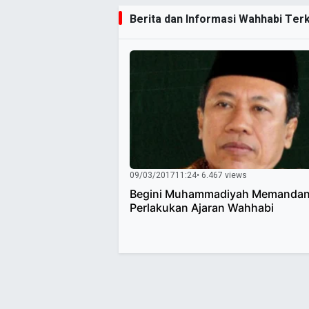
Berita dan Informasi Wahhabi Terki
09/03/2017
11:24
• 6.467 views
Begini Muhammadiyah Memandan
Perlakukan Ajaran Wahhabi