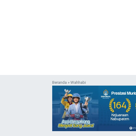
Beranda
»
Wahhabi