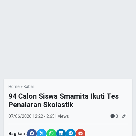
Home
»
Kabar
94 Calon Siswa Smamita Ikuti Tes
Penalaran Skolastik
0
07/06/2026
12:22
- 2.651 views
Bagikan :