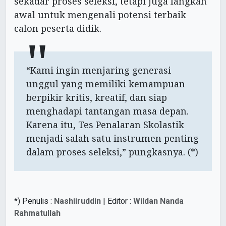
sekadar proses seleksi, tetapi juga langkah
awal untuk mengenali potensi terbaik
calon peserta didik.
“Kami ingin menjaring generasi
unggul yang memiliki kemampuan
berpikir kritis, kreatif, dan siap
menghadapi tantangan masa depan.
Karena itu, Tes Penalaran Skolastik
menjadi salah satu instrumen penting
dalam proses seleksi,” pungkasnya. (*)
*) Penulis :
Nashiiruddin
| Editor :
Wildan Nanda
Rahmatullah