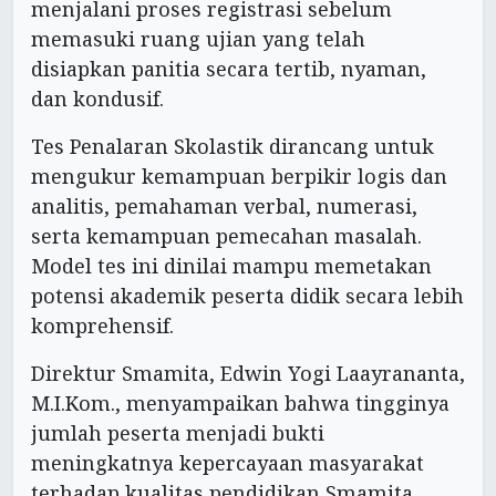
menjalani proses registrasi sebelum
memasuki ruang ujian yang telah
disiapkan panitia secara tertib, nyaman,
dan kondusif.
Tes Penalaran Skolastik dirancang untuk
mengukur kemampuan berpikir logis dan
analitis, pemahaman verbal, numerasi,
serta kemampuan pemecahan masalah.
Model tes ini dinilai mampu memetakan
potensi akademik peserta didik secara lebih
komprehensif.
Direktur Smamita, Edwin Yogi Laayrananta,
M.I.Kom., menyampaikan bahwa tingginya
jumlah peserta menjadi bukti
meningkatnya kepercayaan masyarakat
terhadap kualitas pendidikan Smamita.