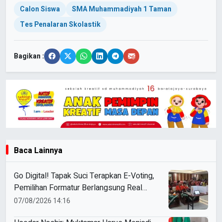
Calon Siswa
SMA Muhammadiyah 1 Taman
Tes Penalaran Skolastik
Bagikan :
Baca Lainnya
Go Digital! Tapak Suci Terapkan E-Voting,
Pemilihan Formatur Berlangsung Real
Time
07/08/2026 14:16