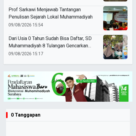
Prof Sarkawi Menjawab Tantangan
Penulisan Sejarah Lokal Muhammadiyah
09/08/2026 15:54
Dari Usia 0 Tahun Sudah Bisa Daftar, SD
Muhammadiyah 8 Tulangan Gencarkan
SPMB
09/08/2026 15:17
0 Tanggapan