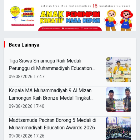
Baca Lainnya
Tiga Siswa Smamuga Raih Medali
Perunggu di Muhammadiyah Education
Awards 2026
09/08/2026 17:47
Kepala MA Muhammadiyah 9 Al Mizan
Lamongan Raih Bronze Medal Tingkat
Jawa Timur pada ME Awards 2026
09/08/2026 17:40
Madtsamuda Paciran Borong 5 Medali di
Muhammadiyah Education Awards 2026
09/08/2026 17:26