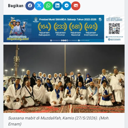
Bagikan :
Suasana mabit di Muzdalifah, Kamis (27/5/2026). (Moh.
Ernam)