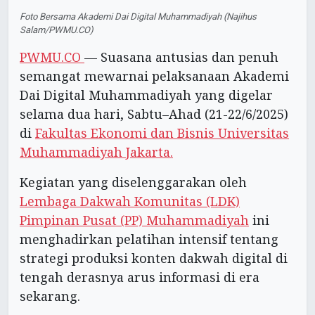
Foto Bersama Akademi Dai Digital Muhammadiyah (Najihus
Salam/PWMU.CO)
PWMU.CO
— Suasana antusias dan penuh
semangat mewarnai pelaksanaan Akademi
Dai Digital Muhammadiyah yang digelar
selama dua hari, Sabtu–Ahad (21-22/6/2025)
di
Fakultas Ekonomi dan Bisnis Universitas
Muhammadiyah Jakarta.
Kegiatan yang diselenggarakan oleh
Lembaga Dakwah Komunitas (LDK)
Pimpinan Pusat (PP) Muhammadiyah
ini
menghadirkan pelatihan intensif tentang
strategi produksi konten dakwah digital di
tengah derasnya arus informasi di era
sekarang.