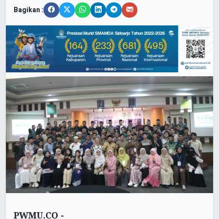
Bagikan :
PWMU.CO -