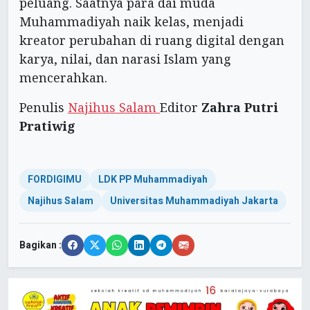
peluang. Saatnya para dai muda
Muhammadiyah naik kelas, menjadi
kreator perubahan di ruang digital dengan
karya, nilai, dan narasi Islam yang
mencerahkan.
Penulis
Najihus Salam
Editor
Zahra Putri
Pratiwig
FORDIGIMU
LDK PP Muhammadiyah
Najihus Salam
Universitas Muhammadiyah Jakarta
Bagikan :