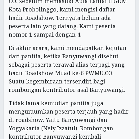
CO, sebelum memasuki Aula Lantai II GDM
Kota Probolinggo, kami mengisi daftar
hadir Roadshow. Ternyata belum ada
peserta lain yang datang. Kami peserta
nomor 1 sampai dengan 4.
Di akhir acara, kami mendapatkan kejutan
dari panitia, ketika Banyuwangi disebut
sebagai peserta terawal alias terpagi yang
hadir Roadshow Milad ke-6 PWMU.CO.
Suatu kegembiraan tersendiri bagi
rombongan kontributor asal Banyuwangi.
Tidak lama kemudian panitia juga
mengumumkan peserta terjauh yang hadir
di roadshow. Yaitu Banyuwangi dan
Yogyakarta (Nely Izzatul). Rombongan
kontributor Banyuwangi kembali