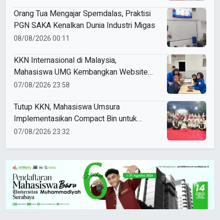
Orang Tua Mengajar Spemdalas, Praktisi
PGN SAKA Kenalkan Dunia Industri Migas
08/08/2026 00:11
KKN Internasional di Malaysia,
Mahasiswa UMG Kembangkan Website
Pengenalan Budaya Indonesia
07/08/2026 23:58
Tutup KKN, Mahasiswa Umsura
Implementasikan Compact Bin untuk
Sampah Anorganik di Ketabang
07/08/2026 23:32