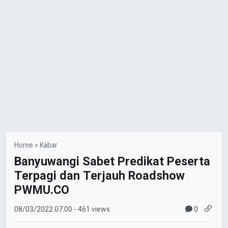
Home
»
Kabar
Banyuwangi Sabet Predikat Peserta
Terpagi dan Terjauh Roadshow
PWMU.CO
0
08/03/2022
07:00
- 461 views