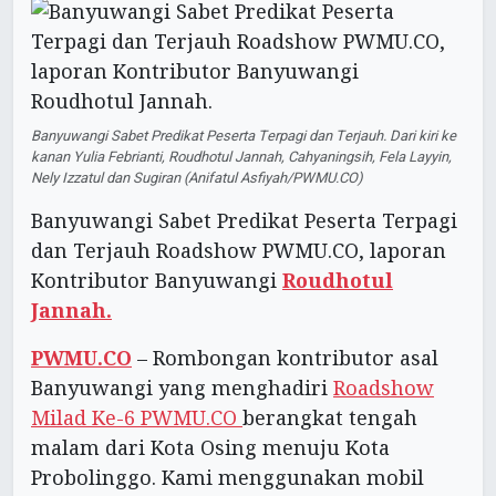
Banyuwangi Sabet Predikat Peserta Terpagi dan Terjauh. Dari kiri ke
kanan Yulia Febrianti, Roudhotul Jannah, Cahyaningsih, Fela Layyin,
Nely Izzatul dan Sugiran (Anifatul Asfiyah/PWMU.CO)
Banyuwangi Sabet Predikat Peserta Terpagi
dan Terjauh Roadshow PWMU.CO, laporan
Kontributor Banyuwangi
Roudhotul
Jannah.
PWMU.CO
– Rombongan kontributor asal
Banyuwangi yang menghadiri
Roadshow
Milad Ke-6 PWMU.CO
berangkat tengah
malam dari Kota Osing menuju Kota
Probolinggo. Kami menggunakan mobil