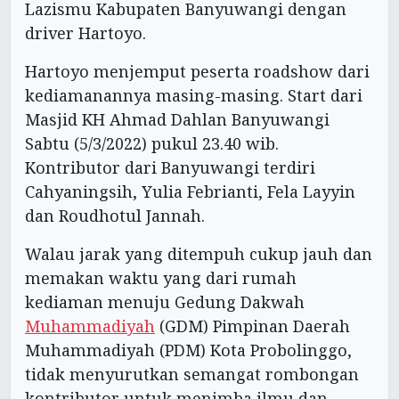
Lazismu Kabupaten Banyuwangi dengan
driver Hartoyo.
Hartoyo menjemput peserta roadshow dari
kediamanannya masing-masing. Start dari
Masjid KH Ahmad Dahlan Banyuwangi
Sabtu (5/3/2022) pukul 23.40 wib.
Kontributor dari Banyuwangi terdiri
Cahyaningsih, Yulia Febrianti, Fela Layyin
dan Roudhotul Jannah.
Walau jarak yang ditempuh cukup jauh dan
memakan waktu yang dari rumah
kediaman menuju Gedung Dakwah
Muhammadiyah
(GDM) Pimpinan Daerah
Muhammadiyah (PDM) Kota Probolinggo,
tidak menyurutkan semangat rombongan
kontributor untuk menimba ilmu dan