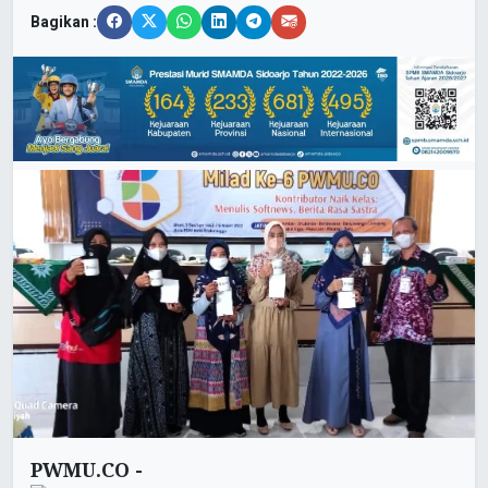
Bagikan :
PWMU.CO -