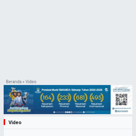
Beranda
»
Video
Video