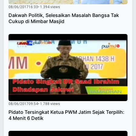
08/06/2017
16:33
• 1.394 views
Dakwah Politik, Selesaikan Masalah Bangsa Tak
Cukup di Mimbar Masjid
08/06/2017
09:54
• 1.788 views
Pidato Tersingkat Ketua PWM Jatim Sejak Terpilih:
4 Menit 6 Detik