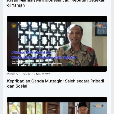
di Yaman
28/05/2017
22:51
• 2.580 views
Kepribadian Ganda Muttaqin: Saleh secara Pribadi
dan Sosial