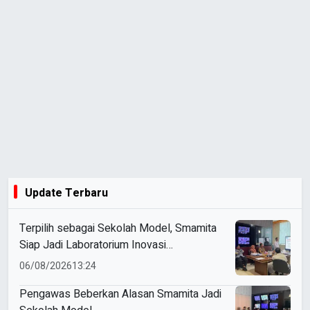
Update Terbaru
Terpilih sebagai Sekolah Model, Smamita
Siap Jadi Laboratorium Inovasi
Pembelajaran AI
06/08/2026
13:24
Pengawas Beberkan Alasan Smamita Jadi