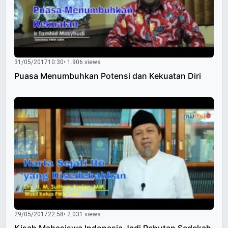
31/05/2017
10:30
• 1.906 views
Puasa Menumbuhkan Potensi dan Kekuatan Diri
29/05/2017
22:58
• 2.031 views
Kisah Mahasiswa Indonesia Jadi Rebutan Sedekah