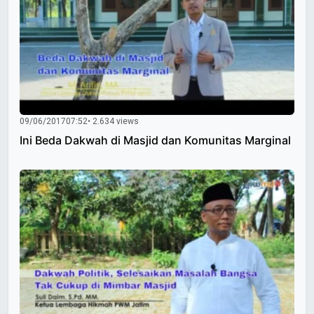
09/06/2017
07:52
• 2.634 views
Ini Beda Dakwah di Masjid dan Komunitas Marginal