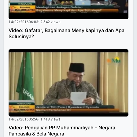
14/02/2016
06:03
• 2.542 views
Video: Gafatar, Bagaimana Menyikapinya dan Apa
Solusinya?
14/02/2016
05:56
• 1.418 views
Video: Pengajian PP Muhammadiyah – Negara
Pancasila & Bela Negara