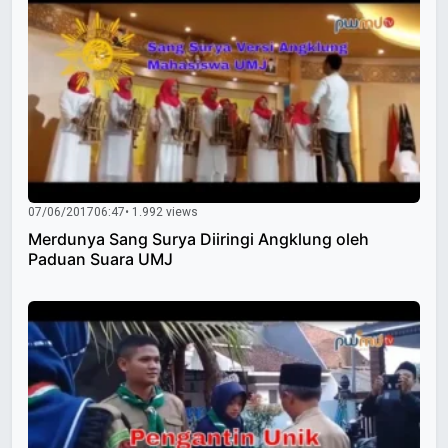
07/06/2017
06:47
• 1.992 views
Merdunya Sang Surya Diiringi Angklung oleh
Paduan Suara UMJ