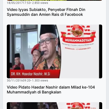
18/05/2017
17:53
• 2.850 views
Video Iyyas Subiakto, Penyebar Fitnah Din
Syamsuddin dan Amien Rais di Facebook
30/11/2016
09:20
• 1.303 views
Video Pidato Haedar Nashir dalam Milad ke-104
Muhammadiyah di Bangkalan