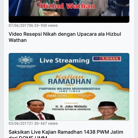
07/06/2017
06:33
• 930 views
Video Resepsi Nikah dengan Upacara ala Hizbul
Wathan
03/06/2017
21:30
• 667 views
Saksikan Live Kajian Ramadhan 1438 PWM Jatim