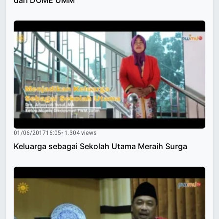
dari DOME UMM
01/06/2017
16:05
• 1.304 views
Keluarga sebagai Sekolah Utama Meraih Surga