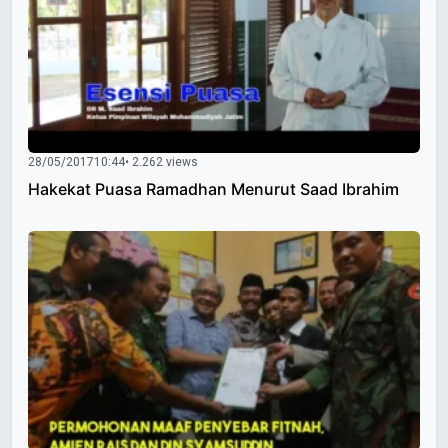
28/05/2017
10:44
• 2.262 views
Hakekat Puasa Ramadhan Menurut Saad Ibrahim