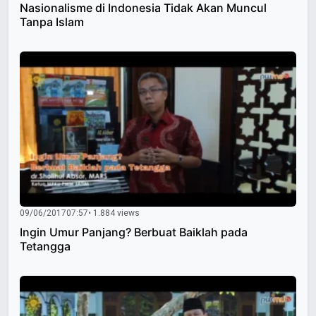
Nasionalisme di Indonesia Tidak Akan Muncul
Tanpa Islam
09/06/2017
07:57
• 1.884 views
Ingin Umur Panjang? Berbuat Baiklah pada
Tetangga