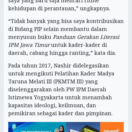
saya yang baru saja mencari ritme
kehidupan di perantauan,” ungkapnya.
“Tidak banyak yang bisa saya kontribusikan
di Bidang PIP selain membantu dalam
menyusun buku
Panduan Gerakan Literasi
IPM Jawa Timur
untuk kader-kader di
daerah, cabang hingga ranting,” kata dia.
Pada tahun 2017, Nashir didelegasikan
untuk mengikuti Pelatihan Kader Madya
Taruna Melati III (PKMTM III) yang
diselenggarakan oleh PW IPM Daerah
Istimewa Yogyakarta untuk menambah
kapasitas ideologi, keilmuan, dan
pemikiran sebagai kader dan pimpinan.