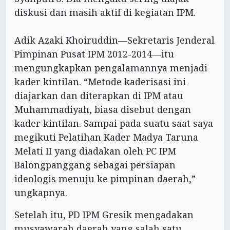
diskusi dan masih aktif di kegiatan IPM.
Adik Azaki Khoiruddin—Sekretaris Jenderal
Pimpinan Pusat IPM 2012-2014—itu
mengungkapkan pengalamannya menjadi
kader kintilan. “Metode kaderisasi ini
diajarkan dan diterapkan di IPM atau
Muhammadiyah, biasa disebut dengan
kader kintilan. Sampai pada suatu saat saya
megikuti Pelatihan Kader Madya Taruna
Melati II yang diadakan oleh PC IPM
Balongpanggang sebagai persiapan
ideologis menuju ke pimpinan daerah,”
ungkapnya.
Setelah itu, PD IPM Gresik mengadakan
musyawarah daerah yang salah satu