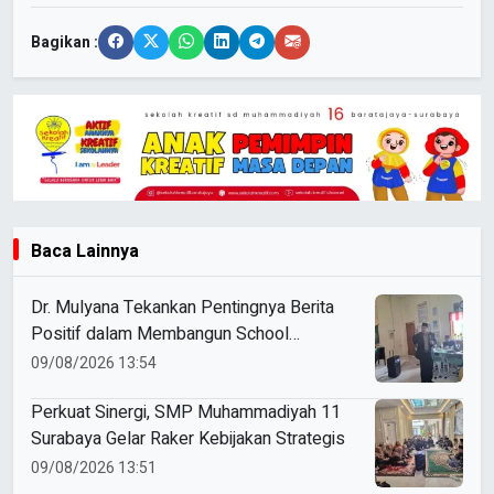
Bagikan :
Baca Lainnya
Dr. Mulyana Tekankan Pentingnya Berita
Positif dalam Membangun School
Branding
09/08/2026 13:54
Perkuat Sinergi, SMP Muhammadiyah 11
Surabaya Gelar Raker Kebijakan Strategis
09/08/2026 13:51