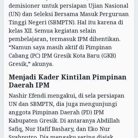
demisioner untuk persiapan Ujian Nasional
(UN) dan Seleksi Bersama Masuk Perguruan
Tinggi Negeri (SBMPTN). Hal itu karena di
kelas XII. Semua kegiatan selain
pembelajaran, termasuk IPM dihentikan.
“Namun saya masih aktif di Pimpinan
Cabang (PC) IPM Gresik Kota Baru (GKB)
Gresik,” akunya.
Menjadi Kader Kintilan Pimpinan
Daerah IPM
Nashir Efendi mengakui, di sela persiapan
UN dan SBMPTN, dia juga mengunjungi
anggota Pimpinan Daerah (PD) IPM
Kabupaten Gresik. Di antaranya Abdillah
Safiq, Nur Hafif Bashary, dan Eko Nur
Syahputro. Dia mengaku sering diajak