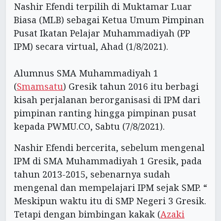
Nashir Efendi terpilih di Muktamar Luar
Biasa (MLB) sebagai Ketua Umum Pimpinan
Pusat Ikatan Pelajar Muhammadiyah (PP
IPM) secara virtual, Ahad (1/8/2021).
Alumnus SMA Muhammadiyah 1
(
Smamsatu
) Gresik tahun 2016 itu berbagi
kisah perjalanan berorganisasi di IPM dari
pimpinan ranting hingga pimpinan pusat
kepada PWMU.CO, Sabtu (7/8/2021).
Nashir Efendi bercerita, sebelum mengenal
IPM di SMA Muhammadiyah 1 Gresik, pada
tahun 2013-2015, sebenarnya sudah
mengenal dan mempelajari IPM sejak SMP. “
Meskipun waktu itu di SMP Negeri 3 Gresik.
Tetapi dengan bimbingan kakak (
Azaki