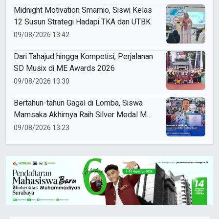
Midnight Motivation Smamio, Siswi Kelas
12 Susun Strategi Hadapi TKA dan UTBK
09/08/2026 13:42
Dari Tahajud hingga Kompetisi, Perjalanan
SD Musix di ME Awards 2026
09/08/2026 13:30
Bertahun-tahun Gagal di Lomba, Siswa
Mamsaka Akhirnya Raih Silver Medal ME
Awards 2026
09/08/2026 13:23