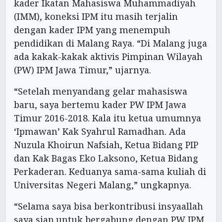
kader Ikatan Mahasiswa Muhammadiyah
(IMM), koneksi IPM itu masih terjalin
dengan kader IPM yang menempuh
pendidikan di Malang Raya. “Di Malang juga
ada kakak-kakak aktivis Pimpinan Wilayah
(PW) IPM Jawa Timur,” ujarnya.
“Setelah menyandang gelar mahasiswa
baru, saya bertemu kader PW IPM Jawa
Timur 2016-2018. Kala itu ketua umumnya
‘Ipmawan’ Kak Syahrul Ramadhan. Ada
Nuzula Khoirun Nafsiah, Ketua Bidang PIP
dan Kak Bagas Eko Laksono, Ketua Bidang
Perkaderan. Keduanya sama-sama kuliah di
Universitas Negeri Malang,” ungkapnya.
“Selama saya bisa berkontribusi insyaallah
saya siap untuk bergabung dengan PW IPM