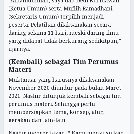
“Alhamdulillah, saya dan Dedi Kurniawan
(Ketua Umum) serta Muflih Ramadhani
(Sekretaris Umum) terpilih menjadi
peserta. Pelatihan dilaksanakan secara
daring selama 11 hari, meski daring ilmu
yang didapat tidak berkurang sedikitpun,”
ujarnya.
(Kembali) sebagai Tim Perumus
Materi
Muktamar yang harusnya dilaksanakan
November 2020 diundur pada bulan Maret
2021. Nashir ditunjuk kembali sebagai tim
perumus materi. Sehingga perlu
mempersiapkan tema, konsep, alur,
gerakan dan lain-lain.
Nashir menceritakan, “ Kami mengusulkan