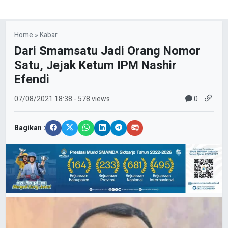
Home
»
Kabar
Dari Smamsatu Jadi Orang Nomor
Satu, Jejak Ketum IPM Nashir
Efendi
0
07/08/2021
18:38
- 578 views
Bagikan :