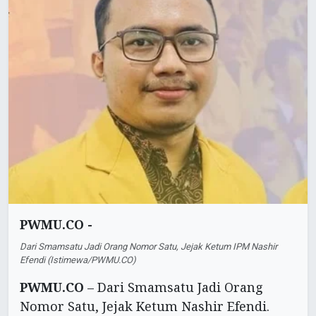
PWMU.CO -
Dari Smamsatu Jadi Orang Nomor Satu, Jejak Ketum IPM Nashir
Efendi (Istimewa/PWMU.CO)
PWMU.CO
– Dari Smamsatu Jadi Orang
Nomor Satu, Jejak Ketum Nashir Efendi.