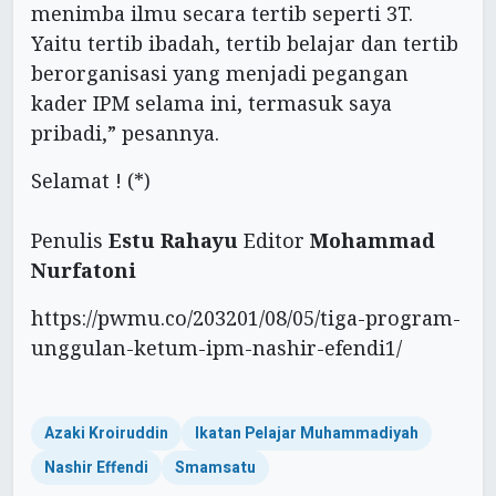
menimba ilmu secara tertib seperti 3T.
Yaitu tertib ibadah, tertib belajar dan tertib
berorganisasi yang menjadi pegangan
kader IPM selama ini, termasuk saya
pribadi,” pesannya.
Selamat ! (*)
Penulis
Estu Rahayu
Editor
Mohammad
Nurfatoni
https://pwmu.co/203201/08/05/tiga-program-
unggulan-ketum-ipm-nashir-efendi1/
Azaki Kroiruddin
Ikatan Pelajar Muhammadiyah
Nashir Effendi
Smamsatu