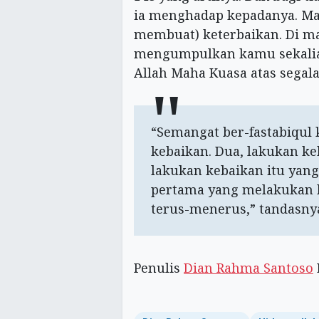
ia menghadap kepadanya. M
membuat) keterbaikan. Di ma
mengumpulkan kamu sekalian
Allah Maha Kuasa atas segala
“Semangat ber-fastabiqul 
kebaikan. Dua, lakukan ke
lakukan kebaikan itu yang
pertama yang melakukan k
terus-menerus,” tandasny
Penulis
Dian Rahma Santoso