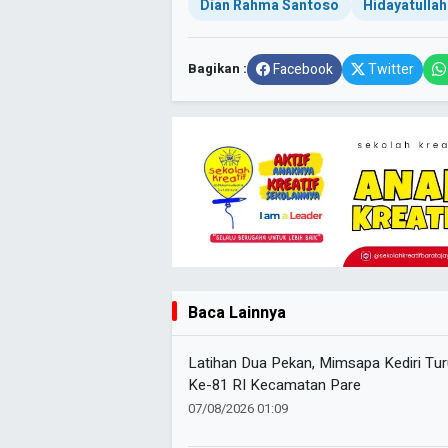
Dian Rahma Santoso
Hidayatullah
Bagikan :
Facebook
Twitter
Baca Lainnya
Latihan Dua Pekan, Mimsapa Kediri T
Ke-81 RI Kecamatan Pare
07/08/2026 01:09