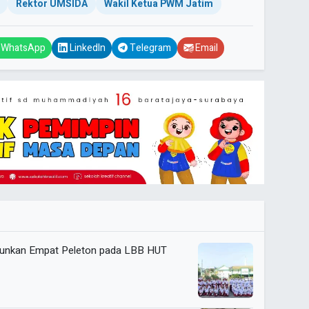
Rektor UMSIDA
Wakil Ketua PWM Jatim
WhatsApp
LinkedIn
Telegram
Email
urunkan Empat Peleton pada LBB HUT