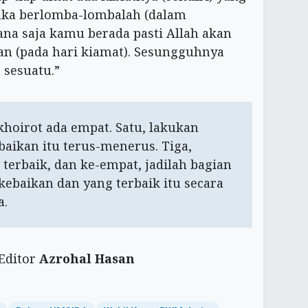
aka berlomba-lombalah (dalam
na saja kamu berada pasti Allah akan
 (pada hari kiamat). Sesungguhnya
 sesuatu.”
khoirot ada empat. Satu, lakukan
baikan itu terus-menerus. Tiga,
 terbaik, dan ke-empat, jadilah bagian
ebaikan dan yang terbaik itu secara
a.
Editor
Azrohal Hasan