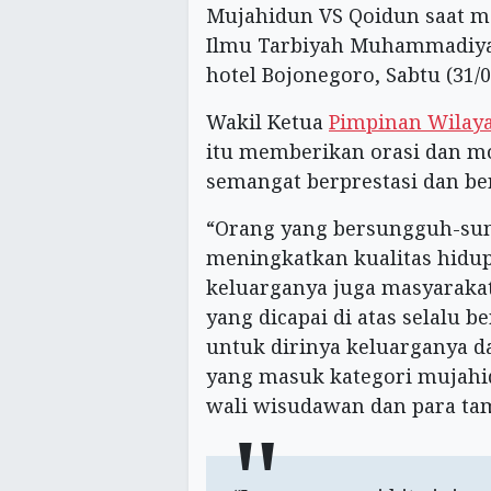
Mujahidun VS Qoidun saat me
Ilmu Tarbiyah Muhammadiyah
hotel Bojonegoro, Sabtu (31/0
Wakil Ketua
Pimpinan Wilay
itu memberikan orasi dan m
semangat berprestasi dan ber
“Orang yang bersungguh-su
meningkatkan kualitas hidup
keluarganya juga masyarakat
yang dicapai di atas selalu
untuk dirinya keluarganya da
yang masuk kategori mujahi
wali wisudawan dan para ta