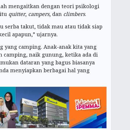
llah mengaitkan dengan teori psikologi
aitu
quitter
,
campers
, dan
climbers
.
u serba takut, tidak mau atau tidak siap
ecil apapun,” ujarnya.
g yang camping. Anak-anak kita yang
h camping, naik gunung, ketika ada di
mukan dataran yang bagus biasanya
enda menyiapkan berbagai hal yang