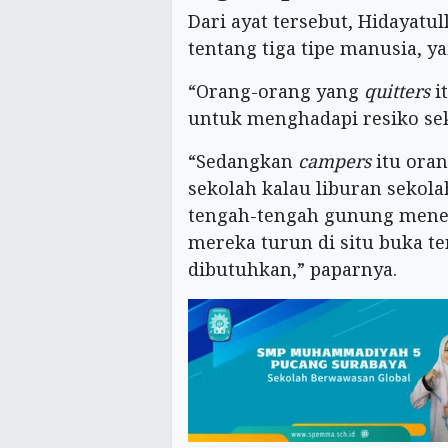
Dari ayat tersebut, Hidayatu
tentang tiga tipe manusia, y
“Orang-orang yang
quitters
it
untuk menghadapi resiko sek
“Sedangkan
campers
itu oran
sekolah kalau liburan sekola
tengah-tengah gunung mene
mereka turun di situ buka t
dibutuhkan,” paparnya.