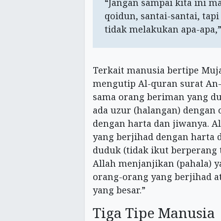
“Jangan sampai kita ini m
qoidun, santai-santai, ta
tidak melakukan apa-apa,”
Terkait manusia bertipe Muj
mengutip Al-quran surat An-n
sama orang beriman yang dud
ada uzur (halangan) dengan o
dengan harta dan jiwanya. A
yang berjihad dengan harta 
duduk (tidak ikut berperang
Allah menjanjikan (pahala) y
orang-orang yang berjihad a
yang besar.”
Tiga Tipe Manusia