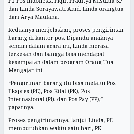
PT Pos Indonesia Fiqih Praditya Kusuma SP
dan Linda Sorayawati Amd. Linda orangtua
dari Arya Maulana.
Keduanya menjelaskan, proses pengiriman
barang di kantor pos. Dipandu anaknya
sendiri dalam acara ini, Linda merasa
terkesan dan bangga bisa mendapat
kesempatan dalam program Orang Tua
Mengajar ini.
“Pengiriman barang itu bisa melalui Pos
Ekspres (PE), Pos Kilat (PK), Pos
Internasional (PI), dan Pos Pay (PP),”
paparnya.
Proses pengirimannya, lanjut Linda, PE
membutuhkan waktu satu hari, PK