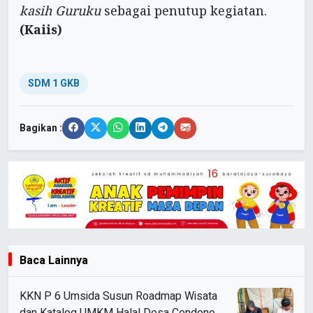
kasih Guruku
sebagai penutup kegiatan.
(Kaiis)
SDM 1 GKB
Bagikan :
Baca Lainnya
KKN P 6 Umsida Susun Roadmap Wisata