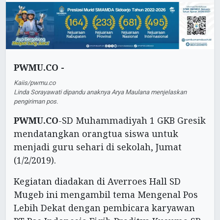
PWMU.CO -
Kaiis/pwmu.co
Linda Sorayawati dipandu anaknya Arya Maulana menjelaskan
pengiriman pos.
PWMU.CO
-SD Muhammadiyah 1 GKB Gresik
mendatangkan orangtua siswa untuk
menjadi guru sehari di sekolah, Jumat
(1/2/2019).
Kegiatan diadakan di Averroes Hall SD
Mugeb ini mengambil tema Mengenal Pos
Lebih Dekat dengan pembicara karyawan