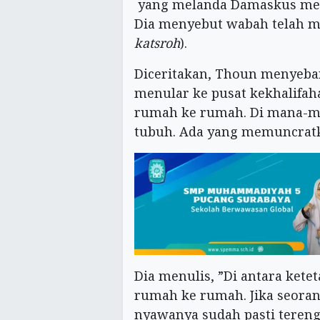
yang melanda Damaskus meng
Dia menyebut wabah telah 
katsroh
).
Diceritakan, Thoun menyebar
menular ke pusat kekhalifaha
rumah ke rumah. Di mana-ma
tubuh. Ada yang memuncratk
Dia menulis, ”Di antara ketet
rumah ke rumah. Jika seora
nyawanya sudah pasti tereng