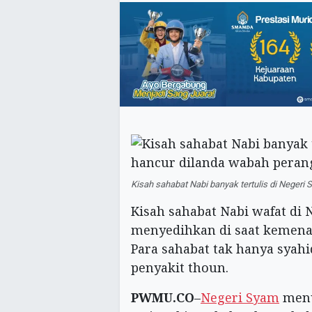
Kisah sahabat Nabi banyak tertulis di Negeri 
Kisah sahabat Nabi wafat di
menyedihkan di saat kemen
Para sahabat tak hanya syahi
penyakit thoun.
PWMU.CO
–
Negeri Syam
menu