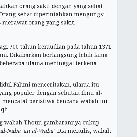
hkan orang sakit dengan yang sehat
Orang sehat diperintahkan mengungsi
 merawat orang yang sakit.
agi 700 tahun kemudian pada tahun 1371
ani. Dikabarkan berlangsung lebih lama
i beberapa ulama meninggal terkena
idul Fahmi menceritakan, ulama itu
 yang populer dengan sebutan Ibnu al-
h mencatat peristiwa bencana wabah ini.
iqh.
ang wabah Thoun gambarannya cukup
 al-Naba’ an al-Waba’
. Dia menulis, wabah