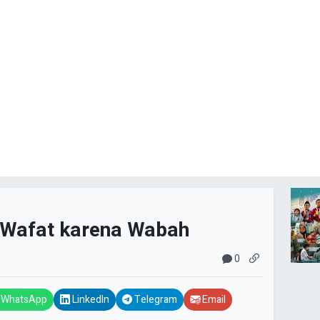
 Wafat karena Wabah
0
WhatsApp
LinkedIn
Telegram
Email