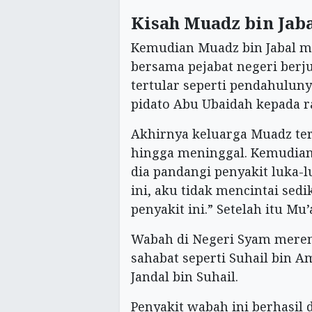
Kisah Muadz bin Jab
Kemudian Muadz bin Jabal m
bersama pejabat negeri ber
tertular seperti pendahulun
pidato Abu Ubaidah kepada
Akhirnya keluarga Muadz te
hingga meninggal. Kemudian d
dia pandangi penyakit luka-l
ini, aku tidak mencintai sedi
penyakit ini.” Setelah itu Mu
Wabah di Negeri Syam mereng
sahabat seperti Suhail bin A
Jandal bin Suhail.
Penyakit wabah ini berhasil