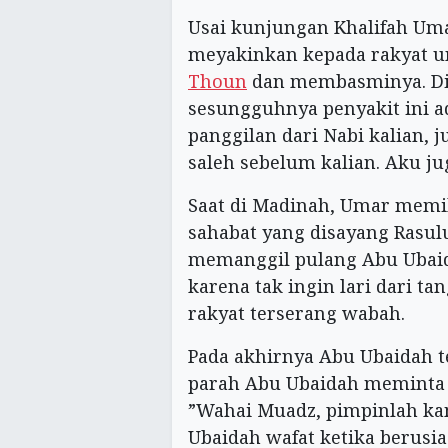
Usai kunjungan Khalifah Uma
meyakinkan kepada rakyat 
Thoun
dan membasminya. Dia
sesungguhnya penyakit ini a
panggilan dari Nabi kalian
saleh sebelum kalian. Aku jug
Saat di Madinah, Umar memi
sahabat yang disayang Rasul
memanggil pulang Abu Ubaid
karena tak ingin lari dari t
rakyat terserang wabah.
Pada akhirnya Abu Ubaidah te
parah Abu Ubaidah meminta 
”Wahai Muadz, pimpinlah kam
Ubaidah wafat ketika berusia