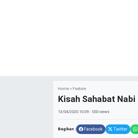
Home
»
Feature
Kisah Sahabat Nabi
13/04/2020
10:09
- 550 views
Bagikan :
Facebook
Twitter