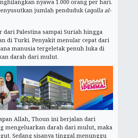
hilangkan nyawa 1.000 orang per hari.
menyusutkan jumlah penduduk (
aqolla al-
 dari Palestina sampai Suriah hingga
n di Turki. Penyakit menular cepat dari
na manusia tergeletak penuh luka di
an darah dari mulut.
apan Allah, Thoun ini berjalan dari
ng mengeluarkan darah dari mulut, maka
gut. Sedang sisanya tinggal menunggu