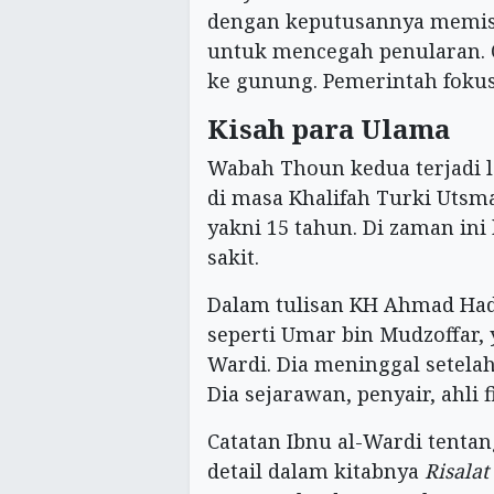
dengan keputusannya memisa
untuk mencegah penularan. 
ke gunung. Pemerintah fokus
Kisah para Ulama
Wabah Thoun kedua terjadi l
di masa Khalifah Turki Utsm
yakni 15 tahun. Di zaman in
sakit.
Dalam tulisan KH Ahmad Had
seperti Umar bin Mudzoffar,
Wardi. Dia meninggal setela
Dia sejarawan, penyair, ahli f
Catatan Ibnu al-Wardi tent
detail dalam kitabnya
Risalat