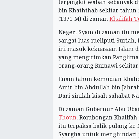
terjangkit wabah sebanyak d
bin Khaththab sekitar tahun 
(1371 M) di zaman
Khalifah T
Negeri Syam di zaman itu m
sangat luas meliputi Suriah,
ini masuk kekuasaan Islam d
yang mengirimkan Panglima 
orang-orang Rumawi sekitar 
Enam tahun kemudian Khalid
Amir bin Abdullah bin Jahra
Dari sinilah kisah sahabat N
Di zaman Gubernur Abu Ubai
Thoun
. Rombongan Khalifah
itu terpaksa balik pulang ke
Syargha untuk menghindari 