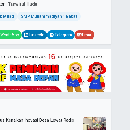
tor :
Tanwirul Huda
k Milad
SMP Muhammadiyah 1 Babat
WhatsApp
LinkedIn
Telegram
Email
 Kenalkan Inovasi Desa Lewat Radio