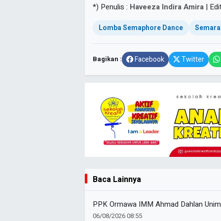
*) Penulis :
Haveeza Indira Amira
| Edi
Lomba Semaphore Dance
Semara
Bagikan :
Facebook
Twitter
Baca Lainnya
PPK Ormawa IMM Ahmad Dahlan Unimus
06/08/2026 08:55