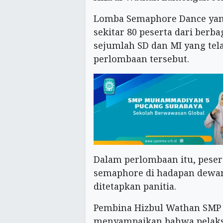
Lomba Semaphore Dance yang 
sekitar 80 peserta dari berba
sejumlah SD dan MI yang tel
perlombaan tersebut.
Dalam perlombaan itu, pese
semaphore di hadapan dewan 
ditetapkan panitia.
Pembina Hizbul Wathan SMP 
menyampaikan bahwa pelaks