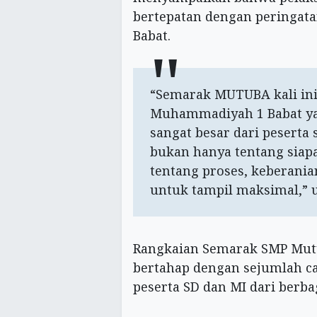
bertepatan dengan peringat
Babat.
“Semarak MUTUBA kali ini
Muhammadiyah 1 Babat yan
sangat besar dari peserta
bukan hanya tentang siapa
tentang proses, keberania
untuk tampil maksimal,” u
Rangkaian Semarak SMP Mutu
bertahap dengan sejumlah c
peserta SD dan MI dari berbag