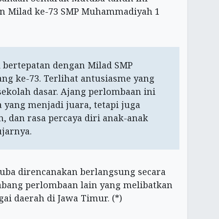
an Milad ke-73 SMP Muhammadiyah 1
 bertepatan dengan Milad SMP
g ke-73. Terlihat antusiasme yang
 sekolah dasar. Ajang perlombaan ini
 yang menjadi juara, tetapi juga
n, dan rasa percaya diri anak-anak
jarnya.
ba direncanakan berlangsung secara
abang perlombaan lain yang melibatkan
ai daerah di Jawa Timur. (*)