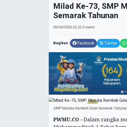
Milad Ke-73, SMP M
Semarak Tahunan
09/05/2026
22:22
0 views
Bagikan :
Facebook
Twitter
SMP Mutuba Kembali Gelar Semarak Tahunan
PWMU.CO -
Dalam rangka me