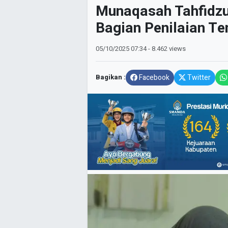
Munaqasah Tahfidzu
Bagian Penilaian Te
05/10/2025
07:34
- 8.462 views
Bagikan :
Facebook
Twitter