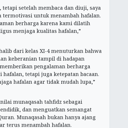
 tetapi setelah membaca dan diuji, saya
an termotivasi untuk menambah hafalan.
aman berharga karena kami dilatih
ligus menjaga kualitas hafalan,”
Thalib dari kelas XI-4 menuturkan bahwa
an keberanian tampil di hadapan
z memberikan pengalaman berharga
 hafalan, tetapi juga ketepatan bacaan.
jaga hafalan agar tidak mudah lupa,”
ilai munaqasah tahfidz sebagai
mendidik, dan menguatkan semangat
Quran. Munaqasah bukan hanya ajang
agar terus menambah hafalan.