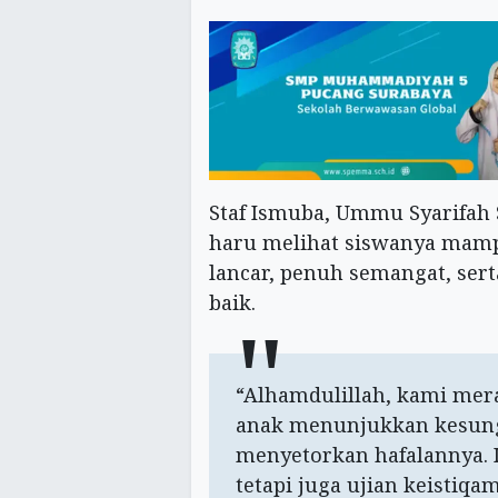
Staf Ismuba, Ummu Syarifah
haru melihat siswanya mamp
lancar, penuh semangat, ser
baik.
“Alhamdulillah, kami mera
anak menunjukkan kesun
menyetorkan hafalannya. 
tetapi juga ujian keisti