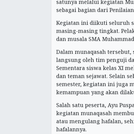
satunya melalui kegiatan Mu
sebagai bagian dari Penilaian
Kegiatan ini diikuti seluruh 
masing-masing tingkat. Pela
dan musala SMA Muhammadiya
Dalam munaqasah tersebut, si
langsung oleh tim penguji d
Sementara siswa kelas XI m
dan teman sejawat. Selain se
semester, kegiatan ini juga 
kemampuan yang akan dilakuk
Salah satu peserta, Ayu Pusp
kegiatan munaqasah membuat
atau mengulang hafalan, se
hafalannya.