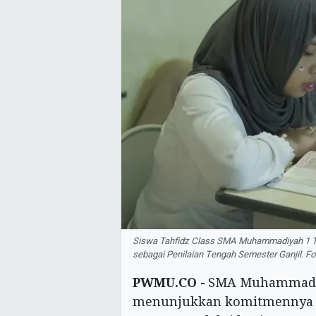
Siswa Tahfidz Class SMA Muhammadiyah 1 
sebagai Penilaian Tengah Semester Ganjil. 
PWMU.CO -
SMA Muhammadiy
menunjukkan komitmennya d