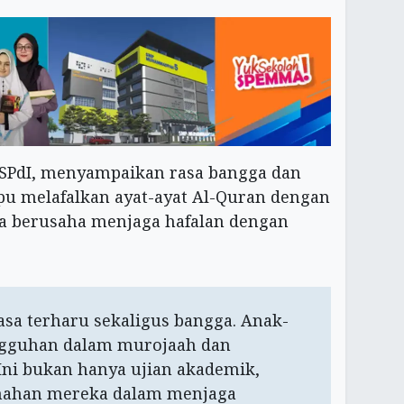
 SPdI, menyampaikan rasa bangga dan
u melafalkan ayat-ayat Al-Quran dengan
ta berusaha menjaga hafalan dengan
sa terharu sekaligus bangga. Anak-
gguhan dalam murojaah dan
Ini bukan hanya ujian akademik,
qamahan mereka dalam menjaga