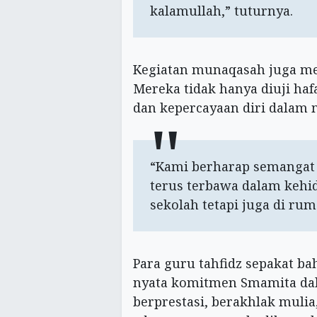
kalamullah,” tuturnya.
Kegiatan munaqasah juga men
Mereka tidak hanya diuji haf
dan kepercayaan diri dalam 
“Kami berharap semangat
terus terbawa dalam kehid
sekolah tetapi juga di ru
Para guru tahfidz sepakat b
nyata komitmen Smamita dal
berprestasi, berakhlak mulia