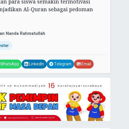
an para siswa semakin termotivasi
njadikan Al-Quran sebagai pedoman
an Nanda Rahmatullah
ester
WhatsApp
LinkedIn
Telegram
Email