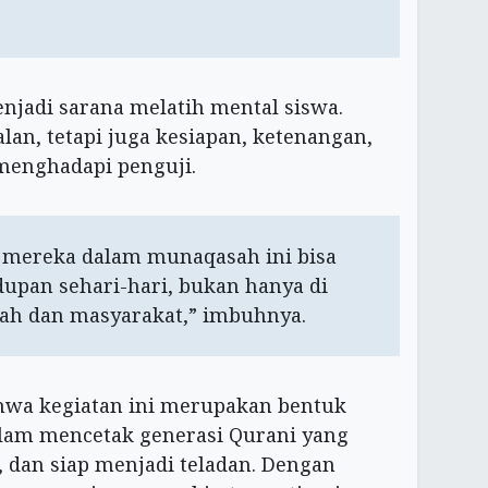
jadi sarana melatih mental siswa.
alan, tetapi juga kesiapan, ketenangan,
menghadapi penguji.
 mereka dalam munaqasah ini bisa
upan sehari-hari, bukan hanya di
mah dan masyarakat,” imbuhnya.
ahwa kegiatan ini merupakan bentuk
am mencetak generasi Qurani yang
, dan siap menjadi teladan. Dengan