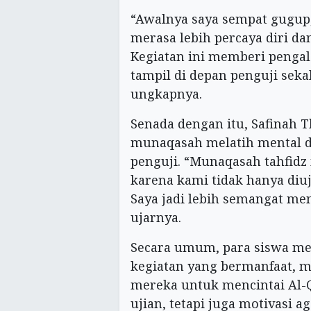
“Awalnya saya sempat gugup,
merasa lebih percaya diri d
Kegiatan ini memberi pengal
tampil di depan penguji seka
ungkapnya.
Senada dengan itu, Safinah 
munaqasah melatih mental d
penguji. “Munaqasah tahfid
karena kami tidak hanya diuji
Saya jadi lebih semangat men
ujarnya.
Secara umum, para siswa men
kegiatan yang bermanfaat, 
mereka untuk mencintai Al-
ujian, tetapi juga motivasi 