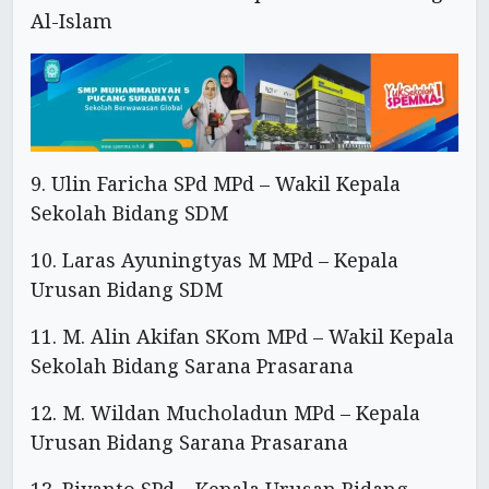
Al-Islam
9. Ulin Faricha SPd MPd – Wakil Kepala
Sekolah Bidang SDM
10. Laras Ayuningtyas M MPd – Kepala
Urusan Bidang SDM
11. M. Alin Akifan SKom MPd – Wakil Kepala
Sekolah Bidang Sarana Prasarana
12. M. Wildan Mucholadun MPd – Kepala
Urusan Bidang Sarana Prasarana
13. Riyanto SPd – Kepala Urusan Bidang