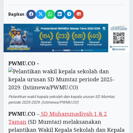
Bagikan :
PWMU.CO -
Pelantikan wakil kepala sekolah dan kepala urusan SD Mumtaz
periode 2025-2029. (Istimewa/PWMU.CO)
PWMU.CO
–
SD Muhammadiyah 1 & 2
Taman
(SD Mumtaz) melaksanakan
pelantikan Wakil Kepala Sekolah dan Kepala