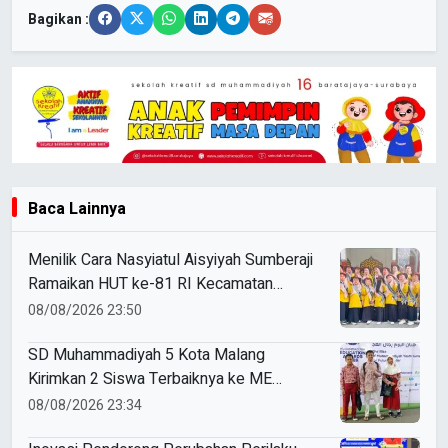
Bagikan :
Baca Lainnya
Menilik Cara Nasyiatul Aisyiyah Sumberaji
Ramaikan HUT ke-81 RI Kecamatan
Sukodadi
08/08/2026 23:50
SD Muhammadiyah 5 Kota Malang
Kirimkan 2 Siswa Terbaiknya ke ME
Award 2026
08/08/2026 23:34