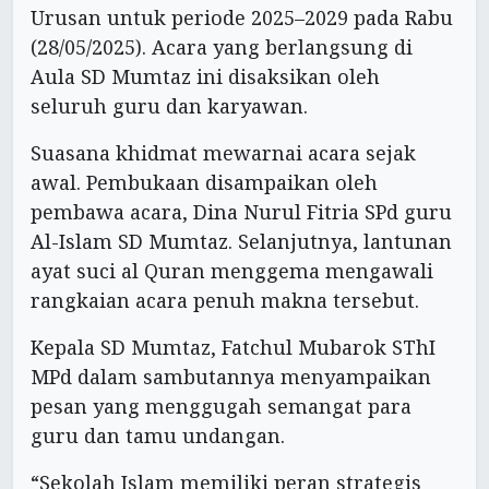
Urusan untuk periode 2025–2029 pada Rabu
(28/05/2025). Acara yang berlangsung di
Aula SD Mumtaz ini disaksikan oleh
seluruh guru dan karyawan.
Suasana khidmat mewarnai acara sejak
awal. Pembukaan disampaikan oleh
pembawa acara, Dina Nurul Fitria SPd guru
Al-Islam SD Mumtaz. Selanjutnya, lantunan
ayat suci al Quran menggema mengawali
rangkaian acara penuh makna tersebut.
Kepala SD Mumtaz, Fatchul Mubarok SThI
MPd dalam sambutannya menyampaikan
pesan yang menggugah semangat para
guru dan tamu undangan.
“Sekolah Islam memiliki peran strategis