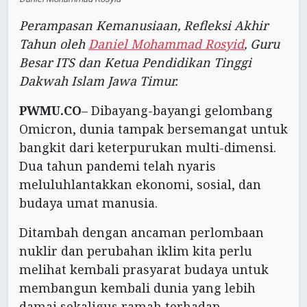
Perampasan Kemanusiaan, Refleksi Akhir
Tahun oleh
Daniel Mohammad Rosyid
, Guru
Besar ITS dan Ketua Pendidikan Tinggi
Dakwah Islam Jawa Timur.
PWMU.CO
– Dibayang-bayangi gelombang
Omicron, dunia tampak bersemangat untuk
bangkit dari keterpurukan multi-dimensi.
Dua tahun pandemi telah nyaris
meluluhlantakkan ekonomi, sosial, dan
budaya umat manusia.
Ditambah dengan ancaman perlombaan
nuklir dan perubahan iklim kita perlu
melihat kembali prasyarat budaya untuk
membangun kembali dunia yang lebih
damai sekaligus ramah terhadap