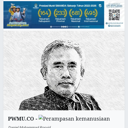
PWMU.CO -
Daniel Mohammad Rosyid