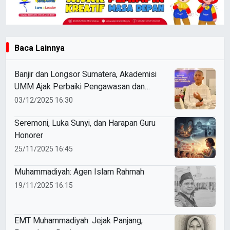
Baca Lainnya
Banjir dan Longsor Sumatera, Akademisi
UMM Ajak Perbaiki Pengawasan dan
Ketaatan Hukum
03/12/2025 16:30
Seremoni, Luka Sunyi, dan Harapan Guru
Honorer
25/11/2025 16:45
Muhammadiyah: Agen Islam Rahmah
19/11/2025 16:15
EMT Muhammadiyah: Jejak Panjang,