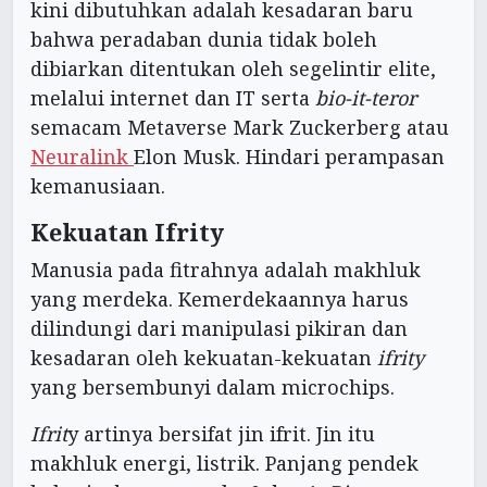
kini dibutuhkan adalah kesadaran baru
bahwa peradaban dunia tidak boleh
dibiarkan ditentukan oleh segelintir elite,
melalui internet dan IT serta
bio-it-teror
semacam Metaverse Mark Zuckerberg atau
Neuralink
Elon Musk. Hindari perampasan
kemanusiaan.
Kekuatan Ifrity
Manusia pada fitrahnya adalah makhluk
yang merdeka. Kemerdekaannya harus
dilindungi dari manipulasi pikiran dan
kesadaran oleh kekuatan-kekuatan
ifrity
yang bersembunyi dalam microchips.
Ifrit
y artinya bersifat jin ifrit. Jin itu
makhluk energi, listrik. Panjang pendek