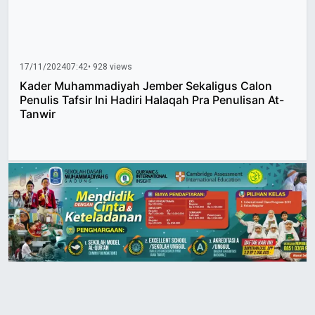
17/11/2024
07:42
• 928 views
Kader Muhammadiyah Jember Sekaligus Calon
Penulis Tafsir Ini Hadiri Halaqah Pra Penulisan At-
Tanwir