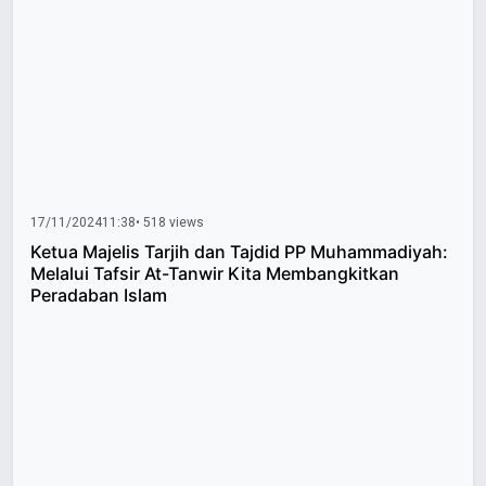
17/11/2024
11:38
• 518 views
Ketua Majelis Tarjih dan Tajdid PP Muhammadiyah:
Melalui Tafsir At-Tanwir Kita Membangkitkan
Peradaban Islam