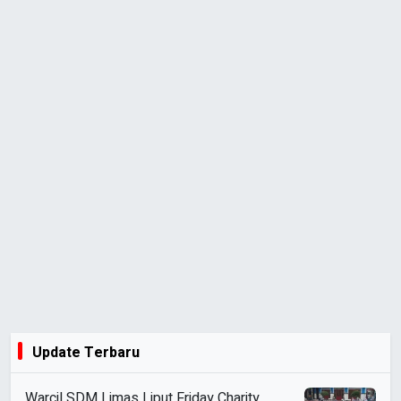
Update Terbaru
Warcil SDM Limas Liput Friday Charity,