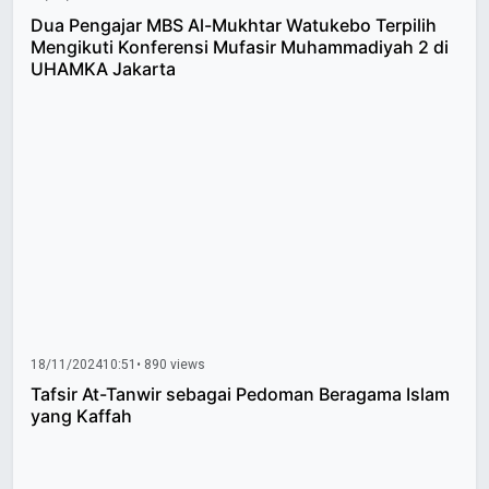
Dua Pengajar MBS Al-Mukhtar Watukebo Terpilih
Mengikuti Konferensi Mufasir Muhammadiyah 2 di
UHAMKA Jakarta
18/11/2024
10:51
• 890 views
Tafsir At-Tanwir sebagai Pedoman Beragama Islam
yang Kaffah