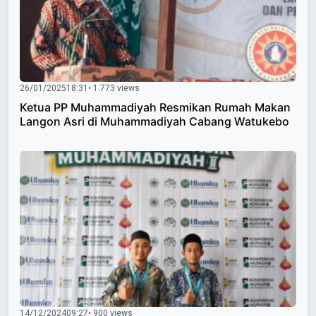
26/01/2025
18:31
• 1.773 views
Ketua PP Muhammadiyah Resmikan Rumah Makan
Langon Asri di Muhammadiyah Cabang Watukebo
14/12/2024
09:27
• 900 views