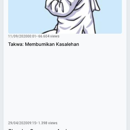
11/09/2020
00:01
• 66.604 views
Takwa: Membumikan Kasalehan
29/04/2020
09:15
• 1.398 views