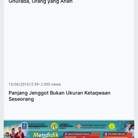
Ghuraba, Orang yang Aneh
15/06/2016
12:39
• 2.000 views
Panjang Jenggot Bukan Ukuran Ketaqwaan
Seseorang