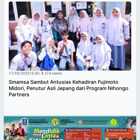
17/09/2025
15:05
• 8.274 views
Smamsa Sambut Antusias Kehadiran Fujimoto
Midori, Penutur Asli Jepang dari Program Nihongo
Partners