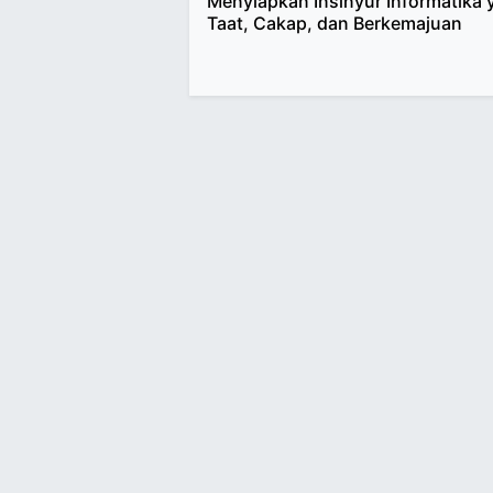
Menyiapkan Insinyur Informatika 
Taat, Cakap, dan Berkemajuan