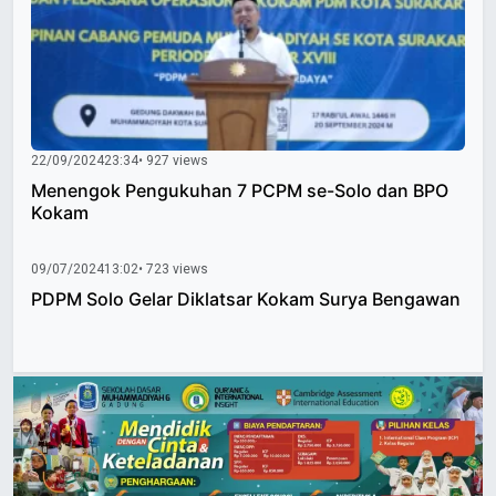
22/09/2024
23:34
• 927 views
Menengok Pengukuhan 7 PCPM se-Solo dan BPO
Kokam
09/07/2024
13:02
• 723 views
PDPM Solo Gelar Diklatsar Kokam Surya Bengawan