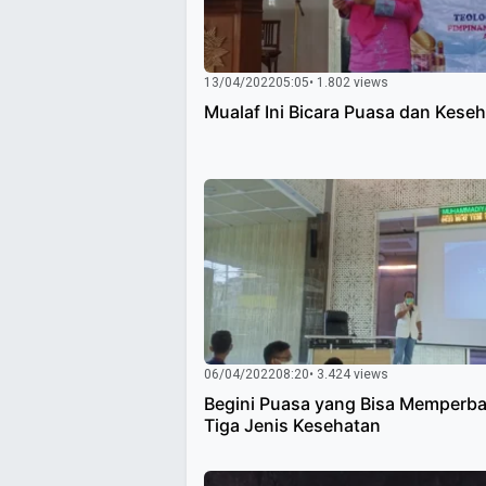
13/04/2022
05:05
• 1.802 views
Mualaf Ini Bicara Puasa dan Kese
06/04/2022
08:20
• 3.424 views
Begini Puasa yang Bisa Memperba
Tiga Jenis Kesehatan