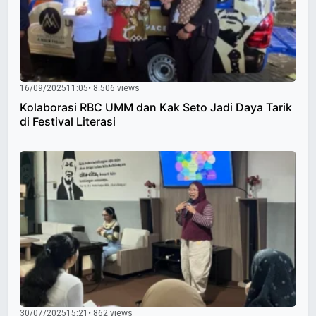
16/09/2025
11:05
• 8.506 views
Kolaborasi RBC UMM dan Kak Seto Jadi Daya Tarik
di Festival Literasi
30/07/2025
15:21
• 862 views