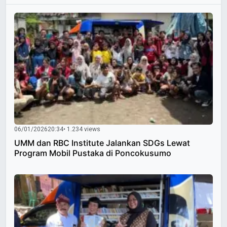
06/01/2026
20:34
• 1.234 views
UMM dan RBC Institute Jalankan SDGs Lewat
Program Mobil Pustaka di Poncokusumo