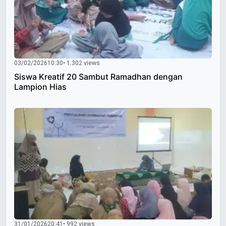
03/02/2026
10:30
• 1.302 views
Siswa Kreatif 20 Sambut Ramadhan dengan
Lampion Hias
31/01/2026
20:41
• 992 views