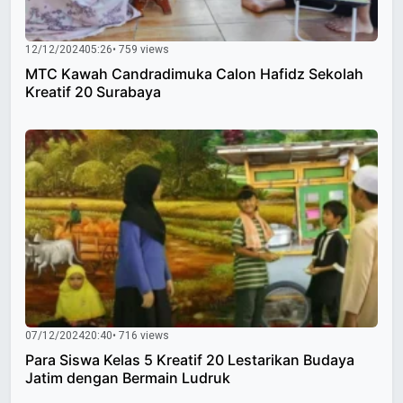
12/12/2024
05:26
• 759 views
MTC Kawah Candradimuka Calon Hafidz Sekolah
Kreatif 20 Surabaya
07/12/2024
20:40
• 716 views
Para Siswa Kelas 5 Kreatif 20 Lestarikan Budaya
Jatim dengan Bermain Ludruk