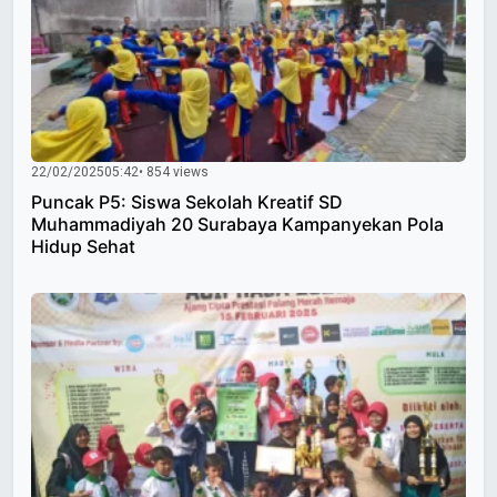
22/02/2025
05:42
• 854 views
Puncak P5: Siswa Sekolah Kreatif SD
Muhammadiyah 20 Surabaya Kampanyekan Pola
Hidup Sehat