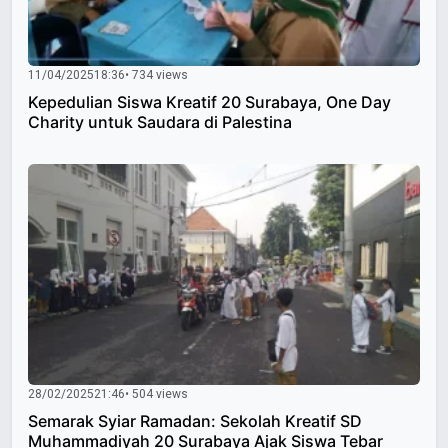
11/04/2025
18:36
• 734 views
Kepedulian Siswa Kreatif 20 Surabaya, One Day
Charity untuk Saudara di Palestina
28/02/2025
21:46
• 504 views
Semarak Syiar Ramadan: Sekolah Kreatif SD
Muhammadiyah 20 Surabaya Ajak Siswa Tebar