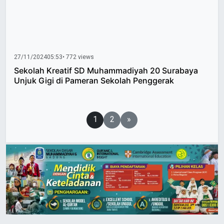
27/11/2024
05:53
• 772 views
Sekolah Kreatif SD Muhammadiyah 20 Surabaya
Unjuk Gigi di Pameran Sekolah Penggerak
Paginasi
1
2
»
pos