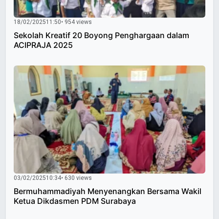
18/02/2025
11:50
• 954 views
Sekolah Kreatif 20 Boyong Penghargaan dalam
ACIPRAJA 2025
03/02/2025
10:34
• 630 views
Bermuhammadiyah Menyenangkan Bersama Wakil
Ketua Dikdasmen PDM Surabaya