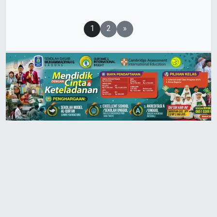
Paginasi
1
2
»
pos