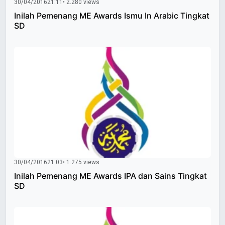
30/04/2016
21:11
• 2.280 views
Inilah Pemenang ME Awards Ismu In Arabic Tingkat
SD
30/04/2016
21:03
• 1.275 views
Inilah Pemenang ME Awards IPA dan Sains Tingkat
SD