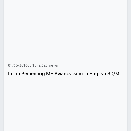
01/05/2016
00:15
• 2.628 views
Inilah Pemenang ME Awards Ismu In English SD/MI