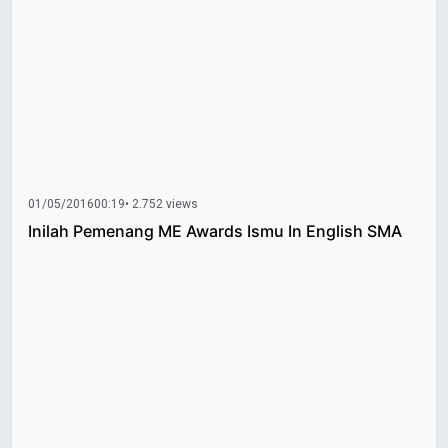
01/05/2016
00:19
• 2.752 views
Inilah Pemenang ME Awards Ismu In English SMA