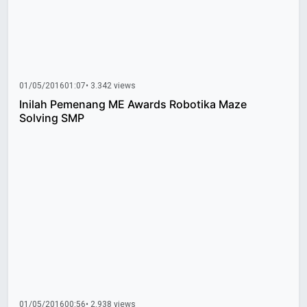
01/05/2016
01:07
• 3.342 views
Inilah Pemenang ME Awards Robotika Maze
Solving SMP
01/05/2016
00:56
• 2.938 views