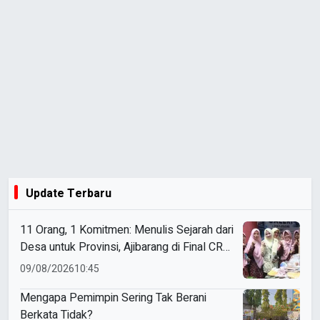
Update Terbaru
11 Orang, 1 Komitmen: Menulis Sejarah dari
Desa untuk Provinsi, Ajibarang di Final CRM
2026
09/08/2026
10:45
Mengapa Pemimpin Sering Tak Berani
Berkata Tidak?