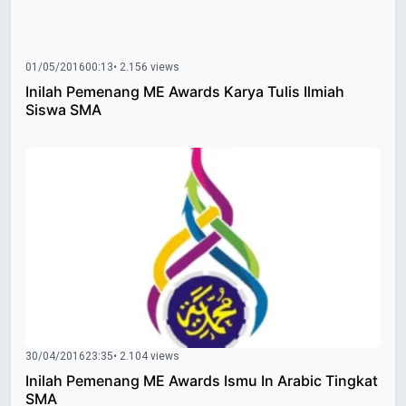
01/05/2016
00:13
• 2.156 views
Inilah Pemenang ME Awards Karya Tulis Ilmiah
Siswa SMA
30/04/2016
23:35
• 2.104 views
Inilah Pemenang ME Awards Ismu In Arabic Tingkat
SMA