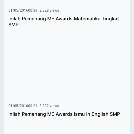
01/05/2016
00:39
• 2.328 views
Inilah Pemenang ME Awards Matematika Tingkat
SMP
01/05/2016
00:21
• 3.292 views
Inilah Pemenang ME Awards Ismu In English SMP